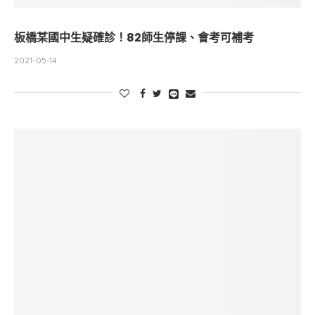
板橋某國中生疑確診！82師生停課、會考可補考
2021-05-14