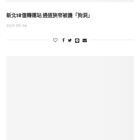
新北18億轉運站 通道狹窄被譏「狗洞」
2021-05-06