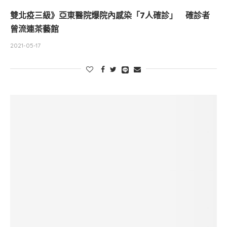
雙北疫三級》亞東醫院爆院內感染「7人確診」 確診者
曾流連茶藝館
2021-05-17