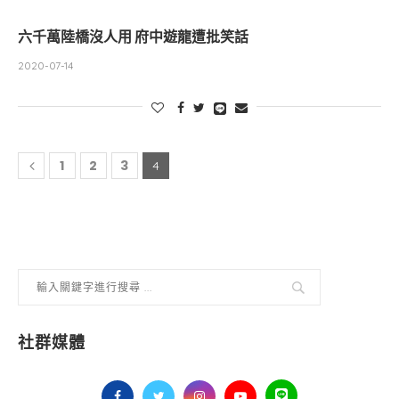
六千萬陸橋沒人用 府中遊龍遭批笑話
2020-07-14
1
2
3
4
社群媒體