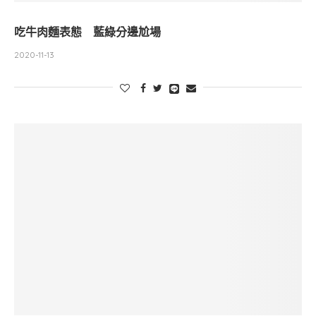
吃牛肉麵表態 藍綠分邊尬場
2020-11-13