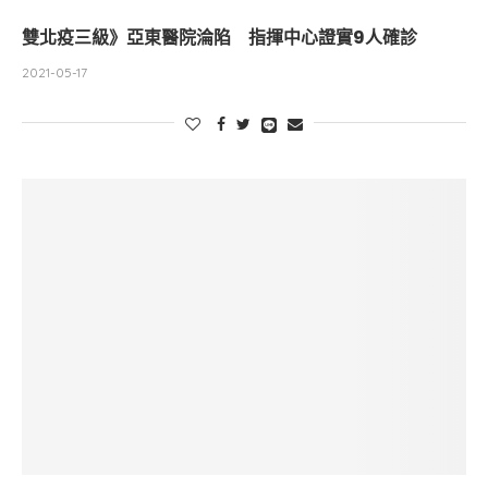
雙北疫三級》亞東醫院淪陷 指揮中心證實9人確診
2021-05-17