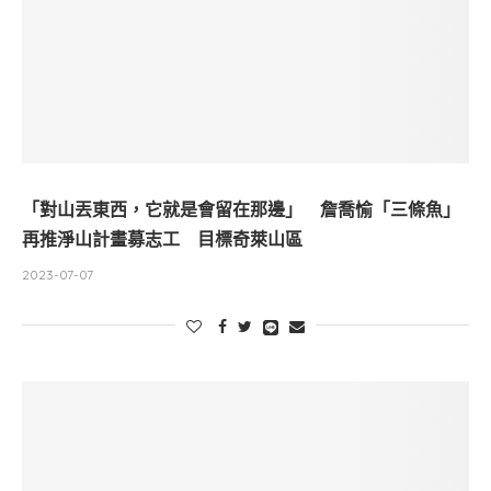
「對山丟東西，它就是會留在那邊」 詹喬愉「三條魚」
再推淨山計畫募志工 目標奇萊山區
2023-07-07