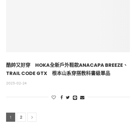
酷帥又好穿 HOKA全新戶外鞋款ANACAPA BREEZE、
TRAIL CODE GTX 根本山系穿搭教科書級單品
2023-02-24
2
1