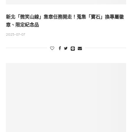
新北「微笑山線」集章任務開走！蒐集「寶石」換專屬徽
章、限定紀念品
2025-07-07