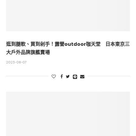
逛到腿軟、買到剁手！露營outdoor咖天堂 日本東京三
大戶外品牌旗艦賣場
2023-08-07