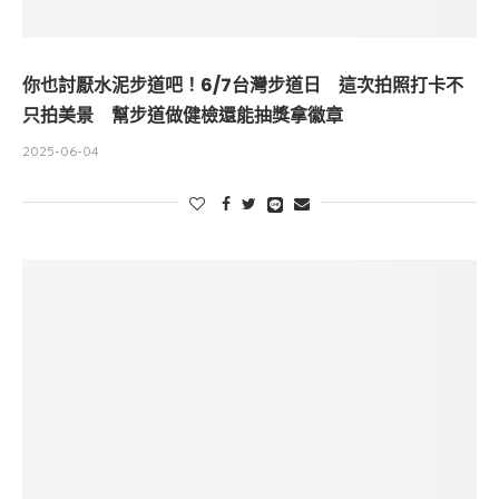
你也討厭水泥步道吧！6/7台灣步道日 這次拍照打卡不
只拍美景 幫步道做健檢還能抽獎拿徽章
2025-06-04