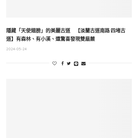
隱藏「天使翅膀」的美麗古道 【淡蘭古道南路 四堵古
道】有森林、有小溪、還驚喜發現雙扇蕨
2024-05-24