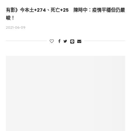
有影》今本土+274、死亡+25 陳時中：疫情平穩但仍嚴
峻！
2021-06-09