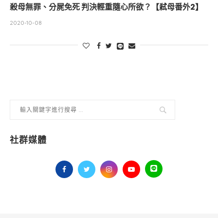
殺母無罪、分屍免死 判決輕重隨心所欲？【弒母番外2】
2020-10-08
社群媒體