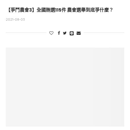
【爭鬥農會3】全國賄選115件 農會選舉到底爭什麼？
2021-08-03