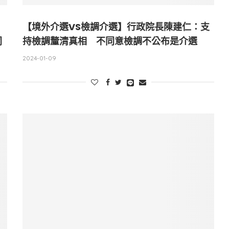
【境外介選VS檢調介選】行政院長陳建仁：支
同
持檢調釐清真相 不同意檢調不公布是介選
2024-01-09