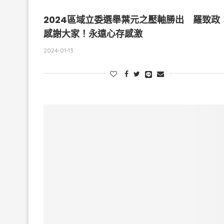
2024區域立委選舉葉元之壓軸勝出 羅致政
感謝大家！永遠心存感激
2024-01-13