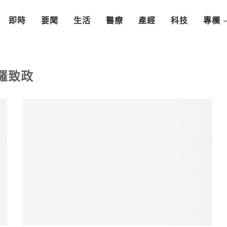
即時
要聞
生活
醫療
產經
科技
專欄
羅致政