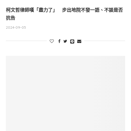
柯文哲律師嘆「盡力了」 步出地院不發一語、不談是否
抗告
2024-09-05