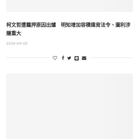
柯文哲遭羈押原因出爐 明知增加容積違背法令、圖利涉
嫌重大
2024-09-05