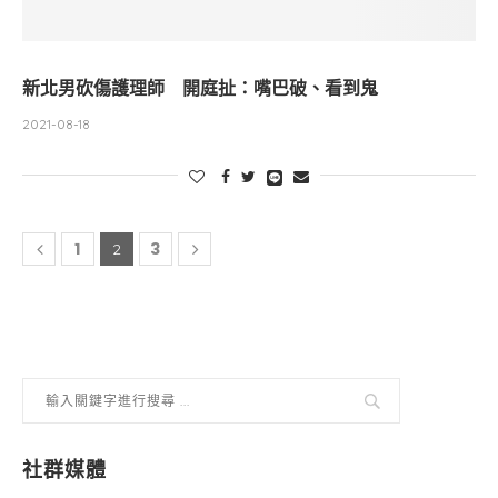
新北男砍傷護理師 開庭扯：嘴巴破、看到鬼
2021-08-18
1
3
2
社群媒體