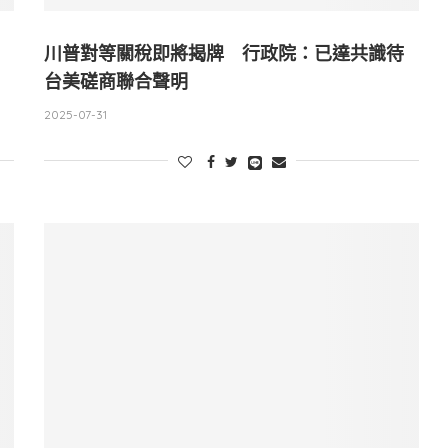
川普對等關稅即將揭牌 行政院：已達共識待
台美磋商聯合聲明
2025-07-31