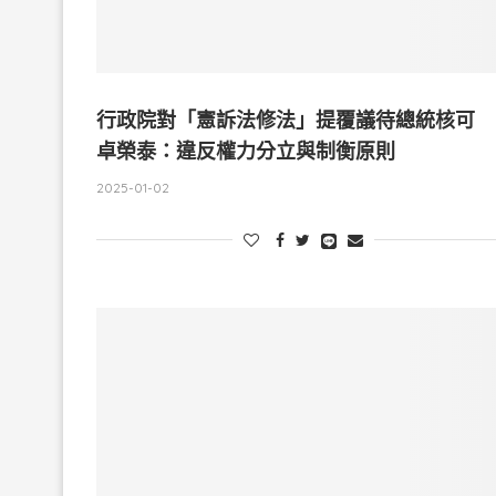
行政院對「憲訴法修法」提覆議待總統核可
卓榮泰：違反權力分立與制衡原則
2025-01-02