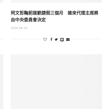
柯文哲鞠躬道歉請假三個月 誰來代理主席將
由中央委員會決定
2024-08-29