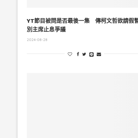
YT節目被問是否最後一集 傳柯文哲欲請假
別主席止息爭議
2024-08-28