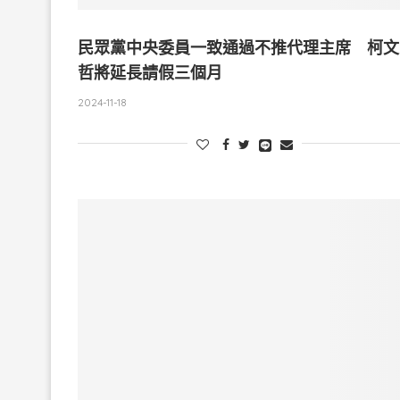
民眾黨中央委員一致通過不推代理主席 柯文
哲將延長請假三個月
2024-11-18