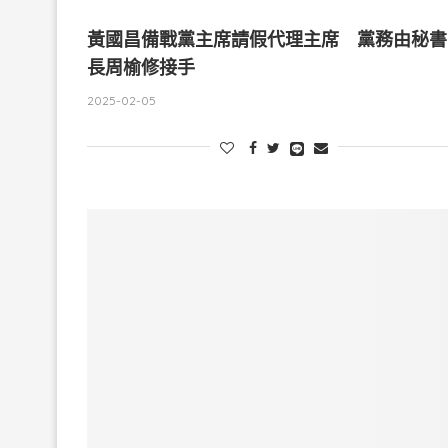
黃國昌備戰黨主席請假代理主席 黨務由秘書
長周榆修接手
2025-02-05