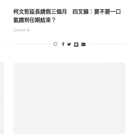
柯文哲延長請假三個月 四叉貓：要不要一口
氣請到任期結束？
2024-11-18