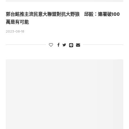
郭台銘推主流民意大聯盟對抗大野狼 邱毅：連署破100
萬是有可能
2023-08-18