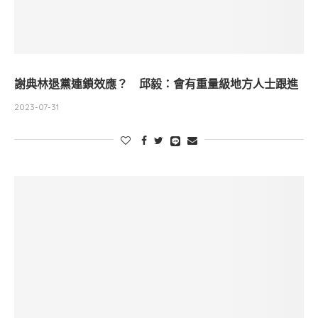
謝典林退黨連鎖效應？ 邱毅：會有重量級地方人士跟進
2023-07-31