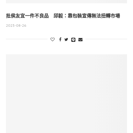
批侯友宜一件不良品 邱毅：靠包裝宣傳無法扭轉市場
2023-08-26