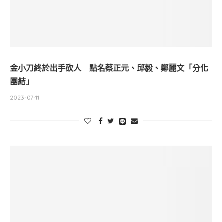
金小刀終於出手砍人 點名蔡正元、邱毅、鄭麗文「分化
團結」
2023-07-11