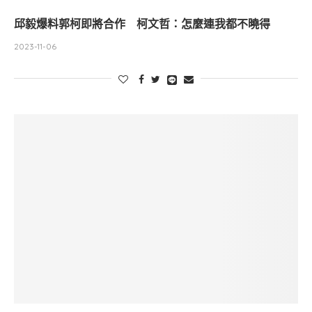
邱毅爆料郭柯即將合作 柯文哲：怎麼連我都不曉得
2023-11-06