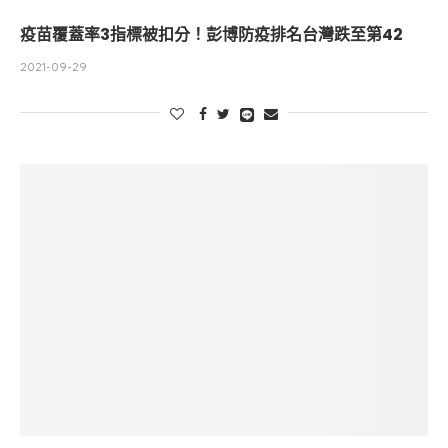
疫苗覆蓋率3指標被扣分！彭博防疫排名台灣跌至第42
2021-09-29