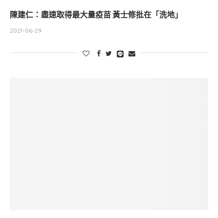
陳建仁：盡速取得最大量疫苗 黃士修批在「洗地」
2021-06-29