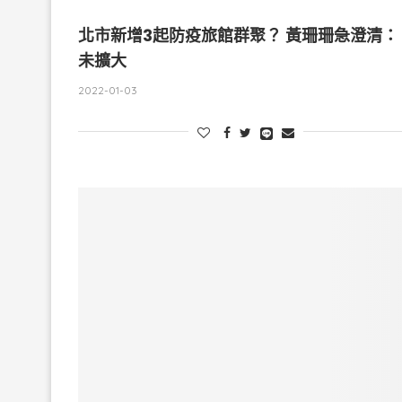
北市新增3起防疫旅館群聚？ 黃珊珊急澄清：
未擴大
2022-01-03