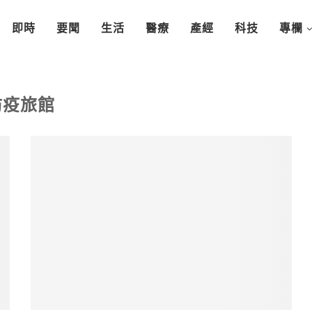
即時
要聞
生活
醫療
產經
科技
專欄
防疫旅館