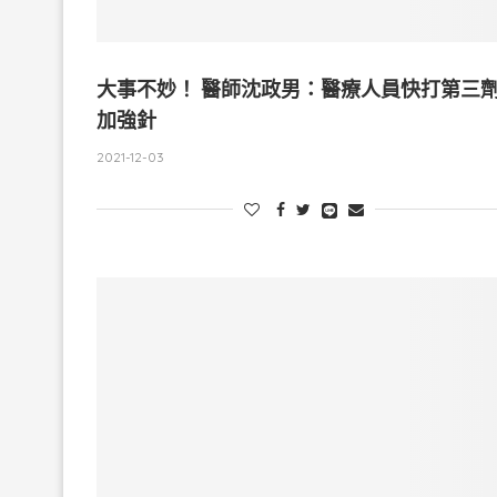
大事不妙！ 醫師沈政男：醫療人員快打第三
加強針
2021-12-03