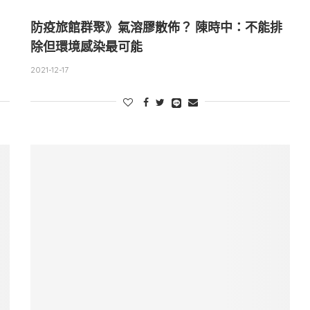
防疫旅館群聚》氣溶膠散佈？ 陳時中：不能排
除但環境感染最可能
2021-12-17