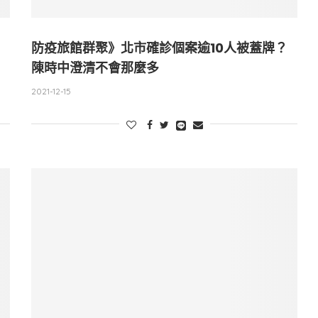
防疫旅館群聚》北市確診個案逾10人被蓋牌？
陳時中澄清不會那麼多
2021-12-15