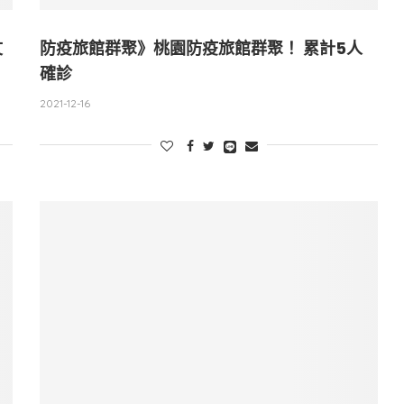
文
防疫旅館群聚》桃園防疫旅館群聚！ 累計5人
確診
2021-12-16