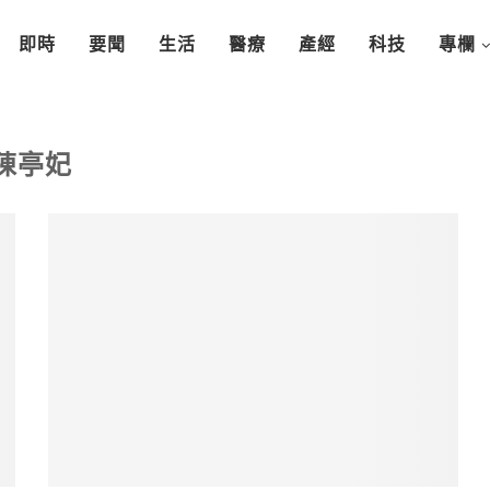
即時
要聞
生活
醫療
產經
科技
專欄
陳亭妃