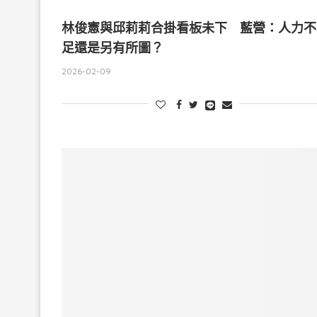
林俊憲與邱莉莉合掛看板未下 藍營：人力不
足還是另有所圖？
2026-02-09