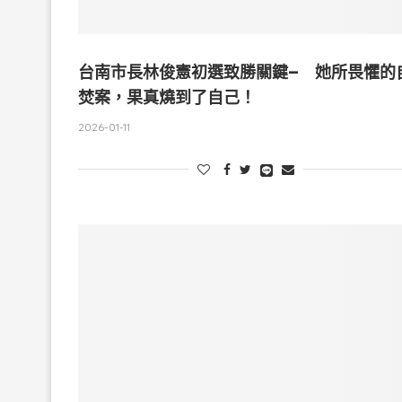
台南市長林俊憲初選致勝關鍵– 她所畏懼的
焚案，果真燒到了自己！
2026-01-11