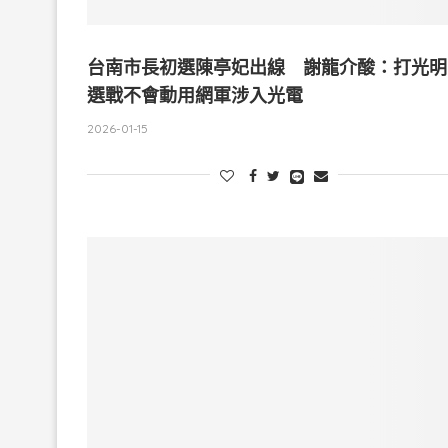
台南市長初選陳亭妃出線 謝龍介酸：打光明
選戰不會動用網軍涉入光電
2026-01-15