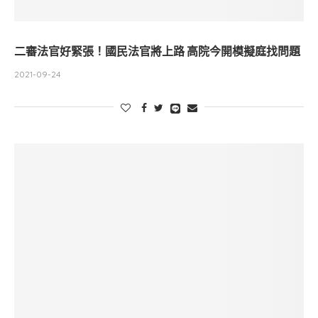
二審法官好緊張！國民法官將上路 高院今開模擬庭找問題
2021-09-24