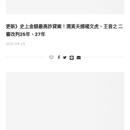
更新》史上金額最高詐貸案！潤寅夫婦楊文虎、王音之 二
審改判25年、27年
2021-09-23