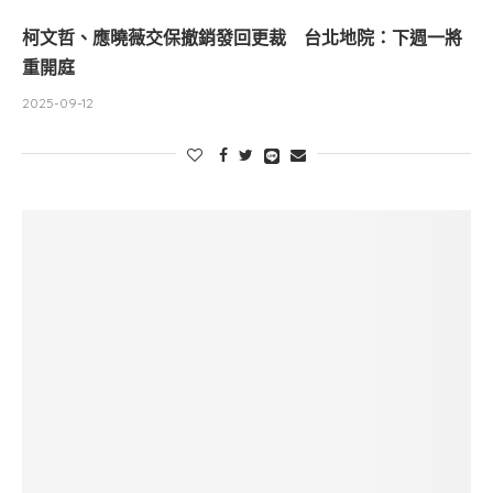
柯文哲、應曉薇交保撤銷發回更裁 台北地院：下週一將
重開庭
2025-09-12