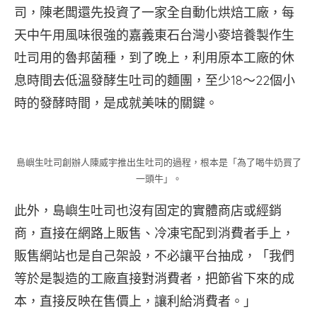
司，陳老闆還先投資了一家全自動化烘焙工廠，每
天中午用風味很強的嘉義東石台灣小麥培養製作生
吐司用的魯邦菌種，到了晚上，利用原本工廠的休
息時間去低溫發酵生吐司的麵團，至少18～22個小
時的發酵時間，是成就美味的關鍵。
島嶼生吐司創辦人陳威宇推出生吐司的過程，根本是「為了喝牛奶買了
一頭牛」。
此外，島嶼生吐司也沒有固定的實體商店或經銷
商，直接在網路上販售、冷凍宅配到消費者手上，
販售網站也是自己架設，不必讓平台抽成，「我們
等於是製造的工廠直接對消費者，把節省下來的成
本，直接反映在售價上，讓利給消費者。」