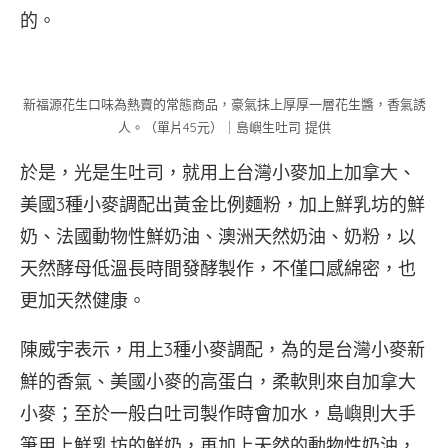
的。
新福源花生口味為熱賣的常態商品，豪氣抹上厚厚一層花生醬，香氣誘
人。（單片45元）｜島嶼生吐司 提供
於是，光是生吐司，就用上台灣小麥加上加拿大、
美國3種小麥調配出黃金比例麵粉，加上鮮乳坊的鮮
奶、法國動物性鮮奶油、澳洲天然奶油、奶粉，以
天然酵母低溫長時間發酵製作，不僅口感綿密，也
更加天然健康。
陳威宇表示，用上3種小麥調配，為的是台灣小麥新
鮮的香氣、美國小麥的高蛋白，柔軟則來自加拿大
小麥；至於一般白吐司製作時會加水，島嶼則大手
筆用上鮮乳坊的鮮奶，再加上天然的動物性奶油，