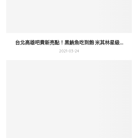
台北高雄吧費新亮點！黑鮪魚吃到飽 米其林星級...
2021-03-24