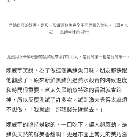
黑鮪魚真的好香，是和一般罐頭鮪魚完全不同等級的美味。（單片75
元）｜島嶼生吐司 提供
竟然用上新鮮現撈的黑鮪魚來製作生吐司，是台灣第一也是台灣唯一。
陳威宇笑說，為了做這個黑鮪魚口味，朋友都快跟
他翻臉了，原來新鮮黑鮪魚過熱水殺青的時候溫度
和時間很重要，煮太久黑鮪魚特殊的香甜就會跑
掉，所以反覆測試了許多次，試到漁夫覺得太麻煩
不想做，「我就說：那我錢先匯過去。」
陳威宇的堅持是對的，一口吃下，讓人超感動，是
鮪魚天然的鮮美香甜啊！更是市面上常見的美乃滋