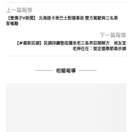
上一篇報導
【壹傳子V新聞】 北海道卡車巴士對撞事故 雙方駕駛與三名乘
客罹難
下一篇報導
【#最新民調】民調持續墊底穩坐老三各界狂開解方 侯友宜
老神在在：堅定選舉節奏步調
相關報導