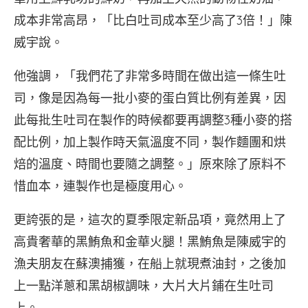
成本非常高昂，「比白吐司成本至少高了3倍！」陳
威宇說。
他強調，「我們花了非常多時間在做出這一條生吐
司，像是因為每一批小麥的蛋白質比例有差異，因
此每批生吐司在製作的時候都要再調整3種小麥的搭
配比例，加上製作時天氣溫度不同，製作麵團和烘
焙的溫度、時間也要隨之調整。」原來除了原料不
惜血本，連製作也是極度用心。
更誇張的是，這次的夏季限定新品項，竟然用上了
高貴奢華的黑鮪魚和金華火腿！黑鮪魚是陳威宇的
漁夫朋友在蘇澳捕獲，在船上就現煮油封，之後加
上一點洋蔥和黑胡椒調味，大片大片鋪在生吐司
上。