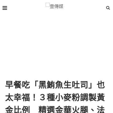
早餐吃「黑鮪魚生吐司」也
太幸福！３種小麥粉調製黃
金比例 精選金華火腿、法