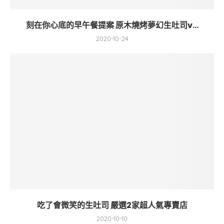
刻在你心底的早午餐提案 原木燒烤夢幻生吐司v...
2020-10-24
吃了會微笑的生吐司 嚴選2家超人氣專賣店
2020-10-10