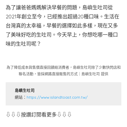
為了讓爸爸媽媽解決早餐的問題，島嶼生吐司從
2021年創立至今，已經推出超過20種口味。生活在
台灣真的太幸福，早餐的選擇如此多樣，現在又多
了美味好吃的生吐司。今天早上，你想吃哪一種口
味的生吐司呢？
為了降低成本與售價直接回饋給消費者，島嶼生吐司除了少數快閃店和
聯名活動，皆採網路直接販售的方式｜島嶼生吐司 提供
島嶼生吐司
網站：
https://www.islandtoast.com.tw/
⇩⇩⇩按讚訂閱看更多⇩⇩⇩