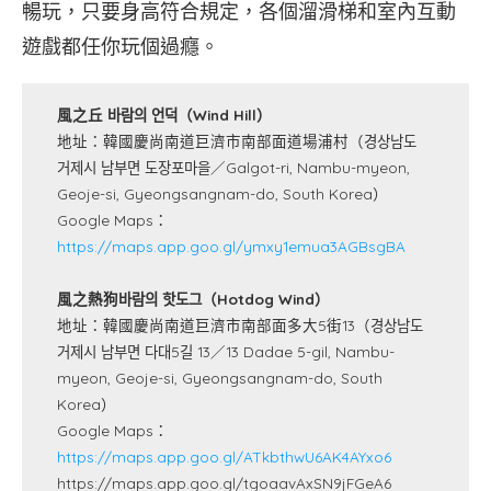
暢玩，只要身高符合規定，各個溜滑梯和室內互動
遊戲都任你玩個過癮。
風之丘 바람의 언덕（Wind Hill）
地址：韓國慶尚南道巨濟市南部面道場浦村（경상남도
거제시 남부면 도장포마을／Galgot-ri, Nambu-myeon,
Geoje-si, Gyeongsangnam-do, South Korea）
Google Maps：
https://maps.app.goo.gl/ymxy1emua3AGBsgBA
風之熱狗바람의 핫도그（Hotdog Wind）
地址：韓國慶尚南道巨濟市南部面多大5街13（경상남도
거제시 남부면 다대5길 13／13 Dadae 5-gil, Nambu-
myeon, Geoje-si, Gyeongsangnam-do, South
Korea）
Google Maps：
https://maps.app.goo.gl/ATkbthwU6AK4AYxo6
https://maps.app.goo.gl/tgoaavAxSN9jFGeA6