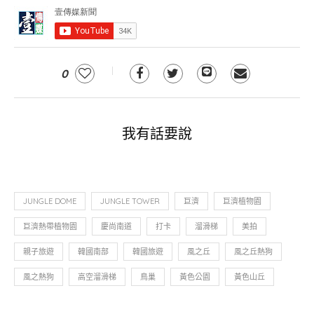
0
我有話要說
JUNGLE DOME
JUNGLE TOWER
巨濟
巨濟植物園
巨濟熱帶植物園
慶尚南道
打卡
溜滑梯
美拍
親子旅遊
韓國南部
韓國旅遊
風之丘
風之丘熱狗
風之熱狗
高空溜滑梯
鳥巢
黃色公園
黃色山丘