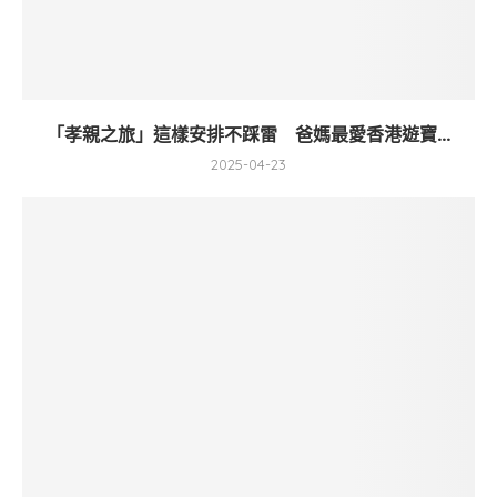
「孝親之旅」這樣安排不踩雷 爸媽最愛香港遊寶...
2025-04-23