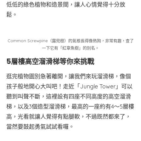
低低的綠色植物和造景間，讓人心情覺得十分放
鬆。
Common Screwpine（露兜樹）的氣根長得像熱狗，非常有趣，查了
一下它有「紅章魚樹」的別名。
5層樓高空溜滑梯等你來挑戰
逛完植物園別急著離開，讓我們來玩溜滑梯，像個
孩子般地開心大叫吧！走近「Jungle Tower」可以
聽到叫聲不斷，這裡設有四座不同高度的高空溜滑
梯，以及3個造型溜滑梯，最高的一座約有4～5層樓
高，光看就讓人覺得有點腿軟，不過既然都來了，
當然要鼓起勇氣試試看囉。