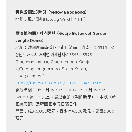
黃色公園노랑버덩（Yellow Beodeong）
地點：風之熱狗Hotdog Wind上方山丘
巨濟植物園거제 식물원（Geoje Botanical Garden
Jungle Dome）
地址：韓國廣尚南道巨濟市巨濟面巨濟南西路3595（경
상남도 거제시 거제면 거제남서로 3595／3595
Geojenamseo-ro, Geoje-myeon, Geoje-
si,Gyeongsangnam-do, South Korea）
Google Maps：
https://maps.app.goo.gl/sCrkrJGF8XKukzTV9
開放時間：11～2月09:30～17:00，3～10月09:30～
18:00，週一、元旦、農曆春節（朝鮮新年）、中秋（韓
國感恩節）及韓國國定假日隔日休
門票：成人5,000韓元、青少年4,000韓元、兒童3,000
韓元