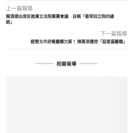
上一篇報導
賴清德出席民進黨立法院黨團會議 自稱「最常回立院的總
統」
下一篇報導
經營北市府餐廳爆欠薪！ 陳萬添遭控「惡意逼離職」
相關報導