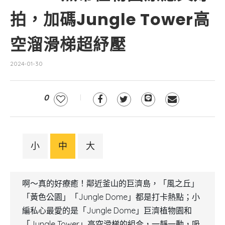
拍，加碼Jungle Tower高
空溜滑梯超紓壓
2024-01-30
0
小
中
大
啊～真的好療癒！鄰近釜山的巨濟島，「風之丘」
「黃色公園」「Jungle Dome」都是打卡熱點；小
編私心最愛的是「Jungle Dome」巨濟植物園和
「Jungle Tower」高空滑梯的組合，一靜一動，吸