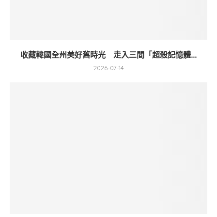
收藏韓國全州美好舊時光 走入三間「超殺記憶體...
2026-07-14