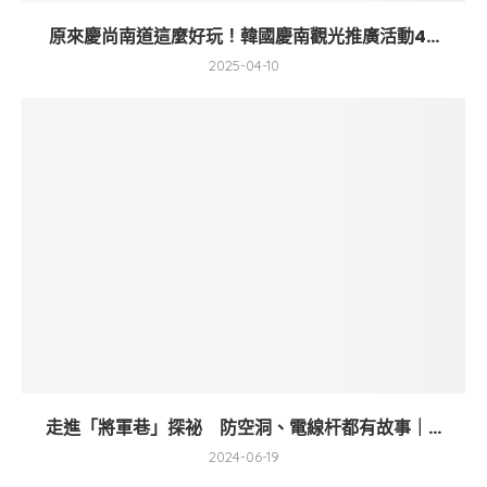
原來慶尚南道這麼好玩！韓國慶南觀光推廣活動4...
2025-04-10
走進「將軍巷」探祕 防空洞、電線杆都有故事｜...
2024-06-19