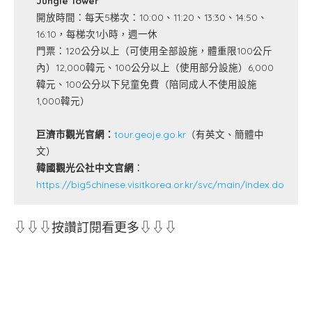
Jungle Tower
開放時間：每天5梯次：10:00、11:20、13:30、14:50、
16:10，每梯次1小時，週一休
門票：120公分以上（可使用全部設施，體重限100公斤
內）12,000韓元、100公分以上（使用部分設施）6,000
韓元、100公分以下兒童免費（陪同成人不使用設施
1,000韓元）
巨濟市觀光官網：
tour.geoje.go.kr
（有英文、簡體中
文）
韓國觀光公社中文官網
：
https://big5chinese.visitkorea.or.kr/svc/main/index.do
⇩⇩⇩按讚訂閱看更多⇩⇩⇩