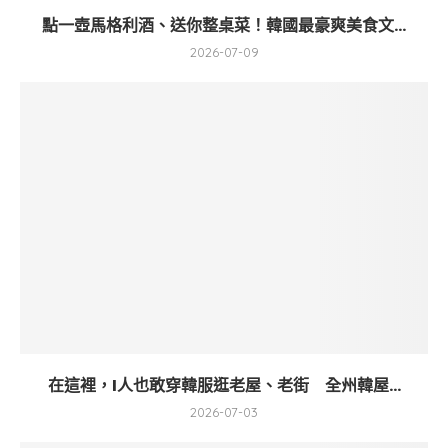
點一壺馬格利酒、送你整桌菜！韓國最豪爽美食文...
2026-07-09
在這裡，I人也敢穿韓服逛老屋、老街 全州韓屋...
2026-07-03