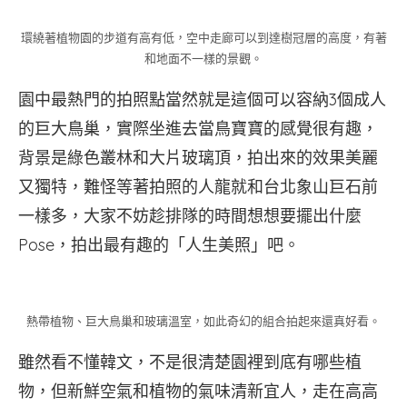
環繞著植物園的步道有高有低，空中走廊可以到達樹冠層的高度，有著
和地面不一樣的景觀。
園中最熱門的拍照點當然就是這個可以容納3個成人
的巨大鳥巢，實際坐進去當鳥寶寶的感覺很有趣，
背景是綠色叢林和大片玻璃頂，拍出來的效果美麗
又獨特，難怪等著拍照的人龍就和台北象山巨石前
一樣多，大家不妨趁排隊的時間想想要擺出什麼
Pose，拍出最有趣的「人生美照」吧。
熱帶植物、巨大鳥巢和玻璃溫室，如此奇幻的組合拍起來還真好看。
雖然看不懂韓文，不是很清楚園裡到底有哪些植
物，但新鮮空氣和植物的氣味清新宜人，走在高高