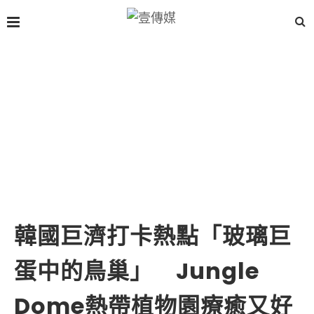
韓國巨濟打卡熱點「玻璃巨
蛋中的鳥巢」 Jungle
Dome熱帶植物園療癒又好