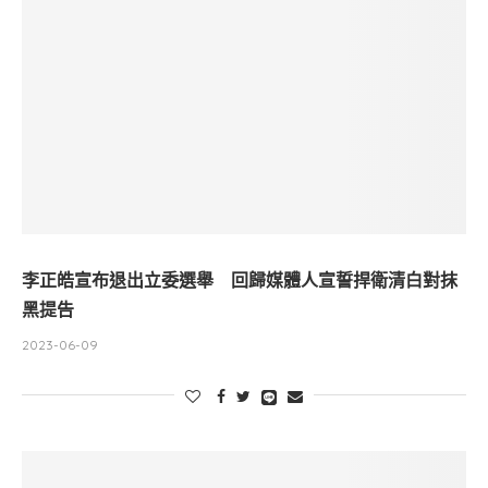
李正皓宣布退出立委選舉 回歸媒體人宣誓捍衛清白對抹
黑提告
2023-06-09