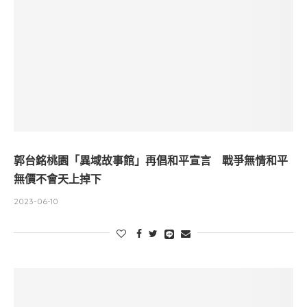
郭台銘桃園「異域故事館」再倡和平宣言 戰爭無情和平
無價不會天上掉下
2023-06-10