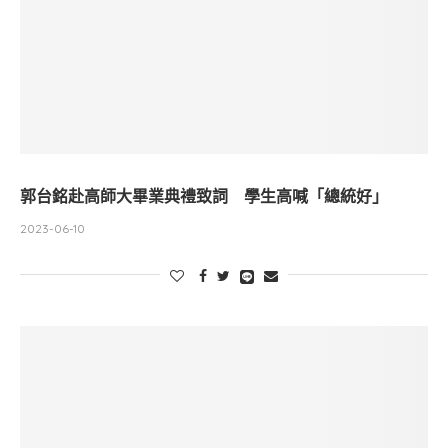
郭台銘赴高師大畢業典禮致詞 學生高喊「總統好」
2023-06-10