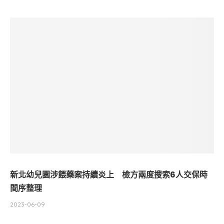
新北幼兒園涉餵藥案持續炎上 檢方兩度搜索6人交保時
間序整理
2023-06-09