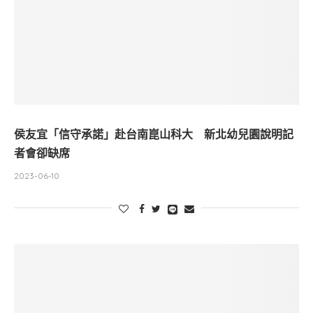
侯友宜「信守承諾」赴台南崑山科大 新北幼兒園說明記
者會卻缺席
2023-06-10