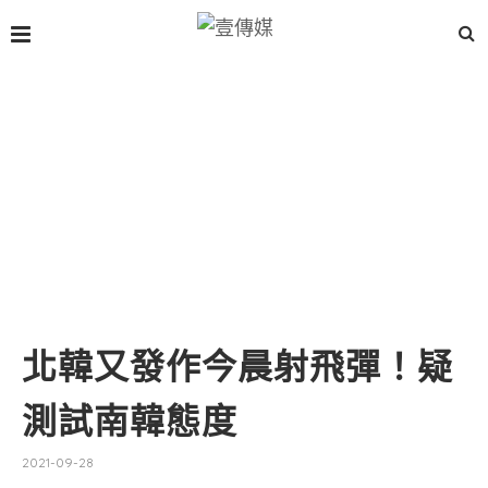
北韓又發作今晨射飛彈！疑
測試南韓態度
2021-09-28