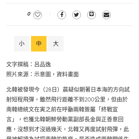
0
小
中
大
文字撰稿：呂品逸
照片來源：示意圖，資料畫面
北韓被發現今（28日）晨疑似朝著日本海的方向試
射短程飛彈，雖然飛行距離不到200公里，但由於
南韓總統文在寅之前在呼籲兩韓簽屬「終戰宣
言」，也獲北韓朝鮮勞動黨副部長金與正善意回
應，沒想到才沒過幾天，北韓又再度試射飛彈，此