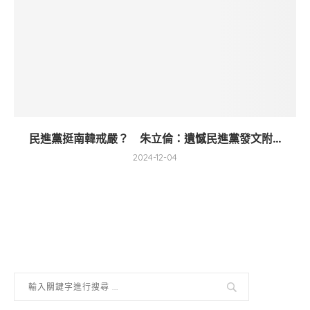
民進黨挺南韓戒嚴？ 朱立倫：遺憾民進黨發文附...
2024-12-04