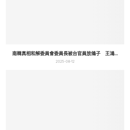
南韓真相和解委員會委員長被台官員放鴿子 王鴻...
2025-08-12