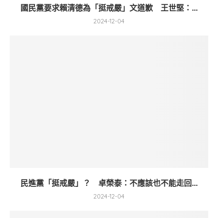
國民黨要求賴清德為「挺戒嚴」文道歉 王世堅：...
2024-12-04
民進黨「挺戒嚴」？ 卓榮泰：不應該也不能走回...
2024-12-04