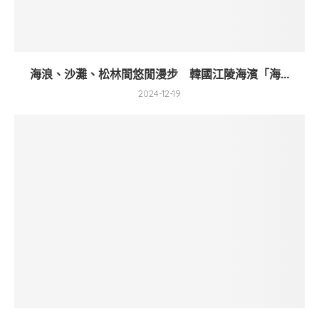
海浪、沙灘、松林間悠閒漫步 韓國江陵海濱「海...
2024-12-19