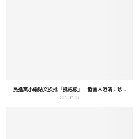
民進黨小編貼文挨批「挺戒嚴」 發言人澄清：珍...
2024-12-04