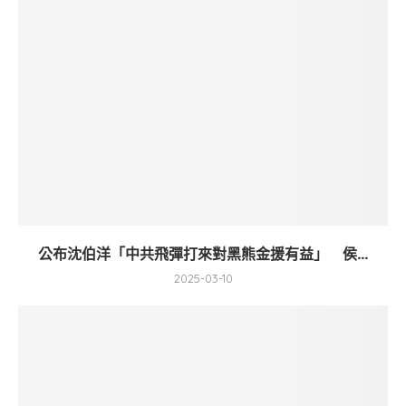
公布沈伯洋「中共飛彈打來對黑熊金援有益」 侯...
2025-03-10