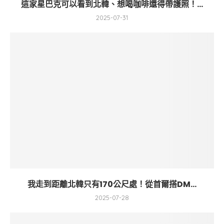
這家星巴克可以看到北韓、想喝咖啡還得帶護照！...
2025-07-31
我走到距離北韓只有170公尺處！從首爾搭DM...
2025-07-28