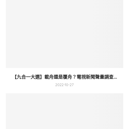
【九合一大選】載舟還是覆舟？電視新聞聲量調查...
2022-10-27