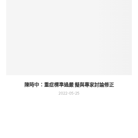
陳時中：重症標準過嚴 擬與專家討論修正
2022-05-25