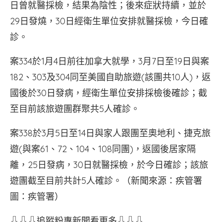
日曾就醫採檢，結果為陰性；後來症狀持續，並於
29日發燒，30日經衛生單位安排就醫採檢，今日確
診。
案334於1月4日前往加拿大就學，3月7日至19日與案
182、303及304同至美國自助旅遊(該團共10人)，返
國後於30日發病，經衛生單位安排採檢後確診；截
至目前該旅遊團群聚共5人確診。
案338於3月5日至14日與家人跟團至奧地利、捷克旅
遊(與案61、72、104、108同團)，返國後居家隔
離，25日發病，30日就醫採檢，於今日確診；該旅
遊團截至目前共計5人確診。（新聞來源：疾管署
圖：疾管署）
⇩⇩⇩追蹤粉專新聞看更多⇩⇩⇩