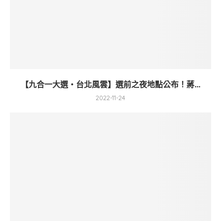
【九合一大選・台北風雲】選前之夜地點公布！蔣...
2022-11-24