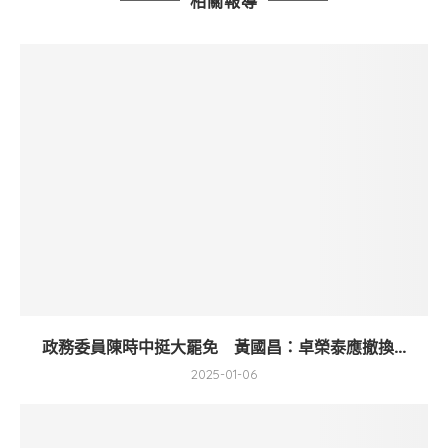
相關報導
政務委員陳時中挺大罷免 黃國昌：卓榮泰應撤換...
2025-01-06