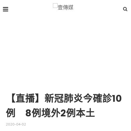
【直播】新冠肺炎今確診10
例 8例境外2例本土
2020-04-02