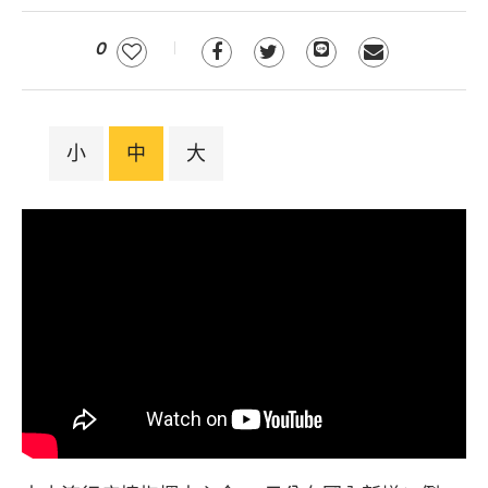
0
小
中
大