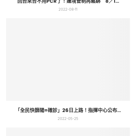
回台來台不用PCR了！邊境管制再鬆綁 8／1...
2022-08-11
「全民快篩陽=確診」26日上路！指揮中心公布...
2022-05-25