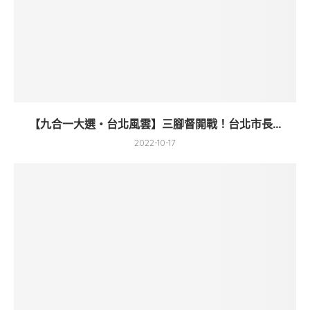
【九合一大選・台北風雲】三腳督開戰！台北市長...
2022-10-17