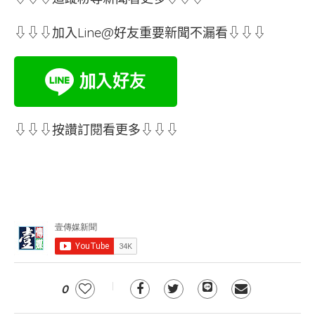
⇩⇩⇩加入Line@好友重要新聞不漏看⇩⇩⇩
⇩⇩⇩按讚訂閱看更多⇩⇩⇩
0