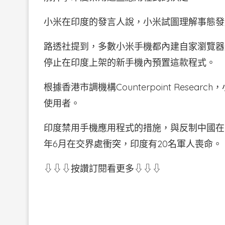
小米在印度的發言人說，小米試圖理解事態發
路透社提到，多數小米手機都內建自家瀏覽器應用
停止在印度上架的新手機內預置這款程式。
根據香港市調機構Counterpoint Rese
使用者。
印度禁用手機應用程式的措施，與反制中國在
年6月在交界處衝突，印度有20名軍人喪命。（
⇩⇩⇩按讚訂閱看更多⇩⇩⇩