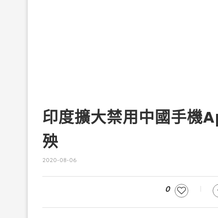
印度擴大禁用中國手機A
殃
2020-08-06
0