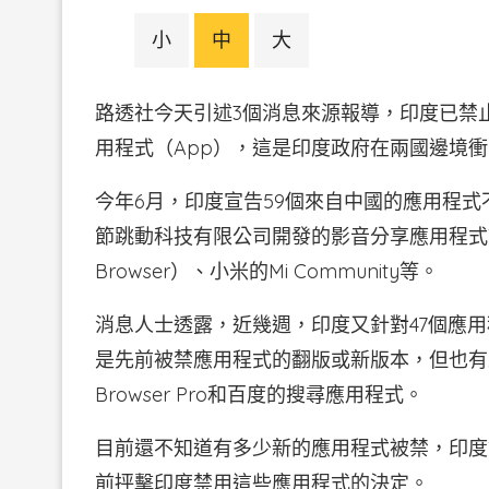
小
中
大
路透社今天引述3個消息來源報導，印度已禁
用程式（App），這是印度政府在兩國邊境
今年6月，印度宣告59個來自中國的應用程
節跳動科技有限公司開發的影音分享應用程式Ti
Browser）、小米的Mi Community等。
消息人士透露，近幾週，印度又針對47個應
是先前被禁應用程式的翻版或新版本，但也有
Browser Pro和百度的搜尋應用程式。
目前還不知道有多少新的應用程式被禁，印度
前抨擊印度禁用這些應用程式的決定。