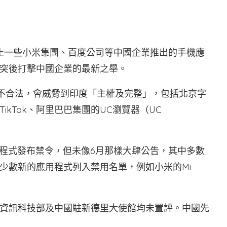
止一些小米集團、百度公司等中國企業推出的手機應
衝突後打擊中國企業的最新之舉。
式不合法，會威脅到印度「主權及完整」，包括北京字
kTok、阿里巴巴集團的UC瀏覽器（UC
用程式發布禁令，但未像6月那樣大肆公告，其中多數
少數新的應用程式列入禁用名單，例如小米的Mi
資訊科技部及中國駐新德里大使館均未置評。中國先