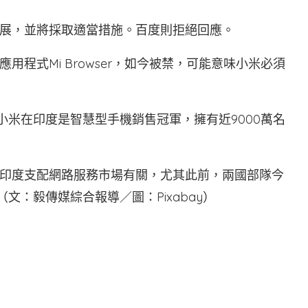
展，並將採取適當措施。百度則拒絕回應。
程式Mi Browser，如今被禁，可能意味小米必須
arch，小米在印度是智慧型手機銷售冠軍，擁有近9000萬名
印度支配網路服務市場有關，尤其此前，兩國部隊今
文：毅傳媒綜合報導／圖：Pixabay）