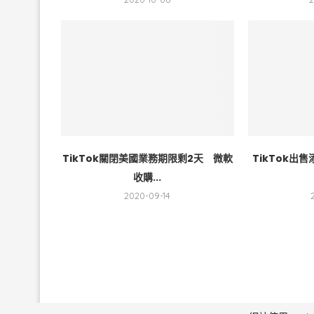
TikTok關閉美國業務期限剩2天 微軟
TikTok出
收購...
2020-09-14
毅傳媒控股股份有