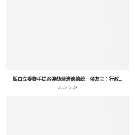
藍白立委聯手提案彈劾賴清德總統 侯友宜：行政...
2025-12-24