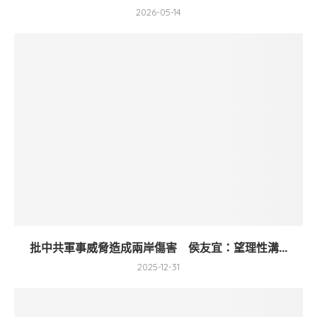
2026-05-14
批中共軍事威脅造成兩岸傷害 侯友宜：望理性溝...
2025-12-31