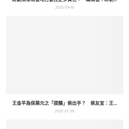
2025-09-16
王金平為保葉元之「提醒」侯出手？ 侯友宜：王...
2025-07-28