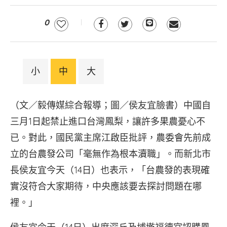
0
小
中
大
（文／毅傳媒綜合報導；圖／侯友宜臉書）中國自
三月1日起禁止進口台灣鳳梨，讓許多果農憂心不
已。對此，國民黨主席江啟臣批評，農委會先前成
立的台農發公司「毫無作為根本瀆職」。而新北市
長侯友宜今天（14日）也表示，「台農發的表現確
實沒符合大家期待，中央應該要去探討問題在哪
裡。」