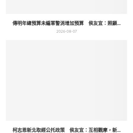
傳明年總預算未編軍警消增加預算 侯友宜：照顧...
2026-08-07
柯志恩新北取經公托政策 侯友宜：互相觀摩，新...