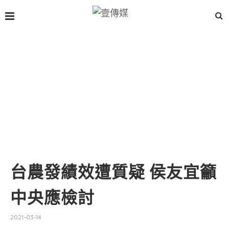
台農發績效遭質疑 侯友宜籲
中央應檢討
2021-03-14