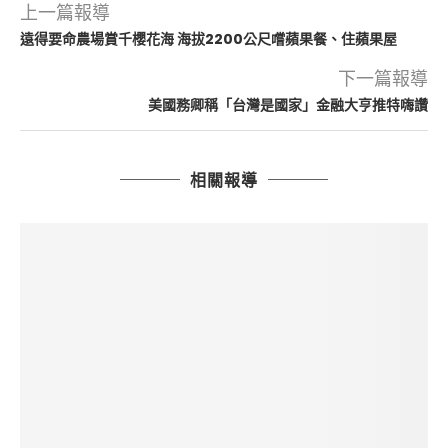
上一篇報導
遠得要命農場賞千櫻花海 海拔2200公尺嚐蘋果餐、住蘋果屋
下一篇報導
美國務卿稱「台灣是國家」金融大亨推特嗨讚
相關報導