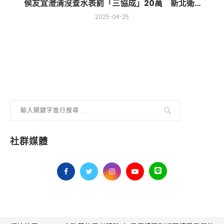
侯友宜澄清沒查水表罰「三協成」20萬 新北衛...
2025-04-25
社群媒體