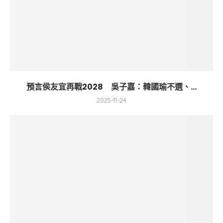
預言侯友宜再戰2028 吳子嘉：韓國瑜不選、...
2025-11-24