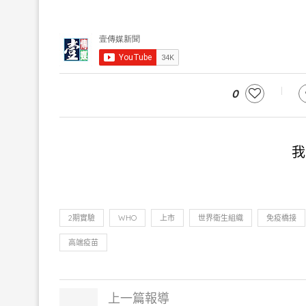
0
我
2期實驗
WHO
上市
世界衛生組織
免疫橋接
高端疫苗
上一篇報導