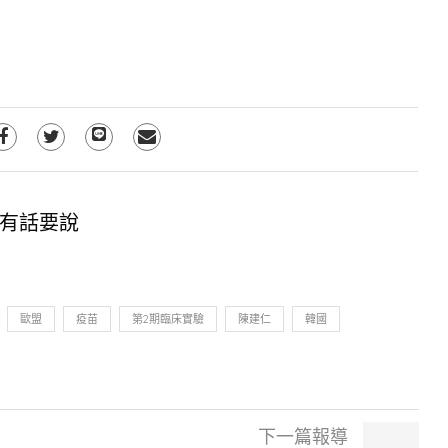
有話要說
歐盟
疫苗
第2期臨床實驗
陳建仁
韓國
下一篇報導