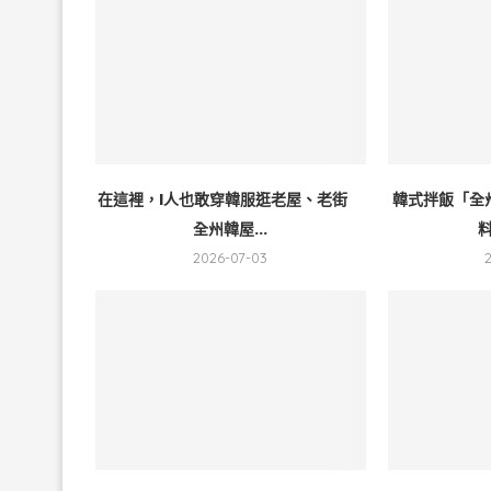
在這裡，I人也敢穿韓服逛老屋、老街
韓式拌飯「全
全州韓屋...
料
2026-07-03