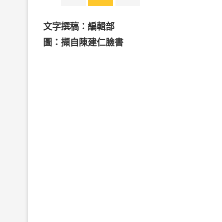
文字撰稿：編輯部
圖：擷自陳建仁臉書