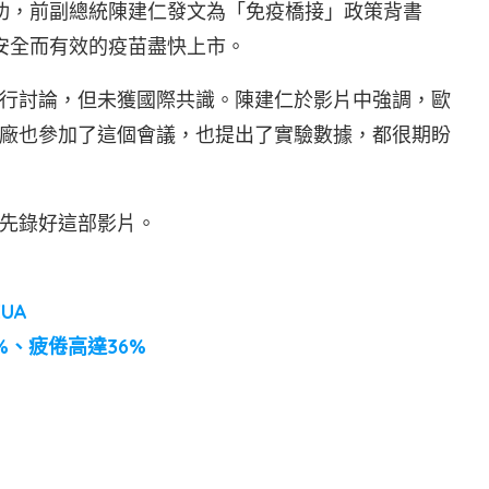
功，前副總統陳建仁發文為「免疫橋接」政策背書
安全而有效的疫苗盡快上市。
進行討論，但未獲國際共識。陳建仁於影片中強調，歐
廠也參加了這個會議，也提出了實驗數據，都很期盼
先錄好這部影片。
UA
%、疲倦高達36%