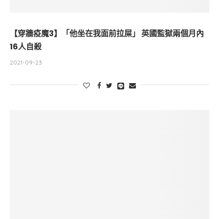
【穿牆疫魔3】「他坐在我面前拉屎」 英國監獄兩個月內
16人自殺
2021-09-23