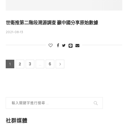
世衛推第二階段溯源調查 籲中國分享原始數據
2021-08-13
2
3
6
1
...
社群媒體