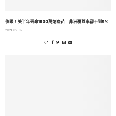
傻眼！美半年丟棄1500萬劑疫苗 非洲覆蓋率卻不到5%
2021-09-02