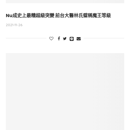
Nu成史上最糟超級突變 前台大醫林氏璧稱魔王等級
2021-11-26