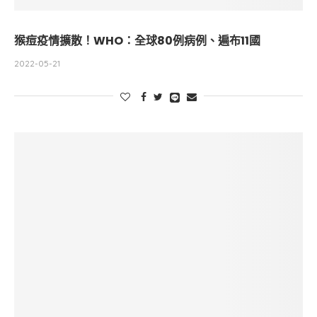
猴痘疫情擴散！WHO：全球80例病例、遍布11國
2022-05-21