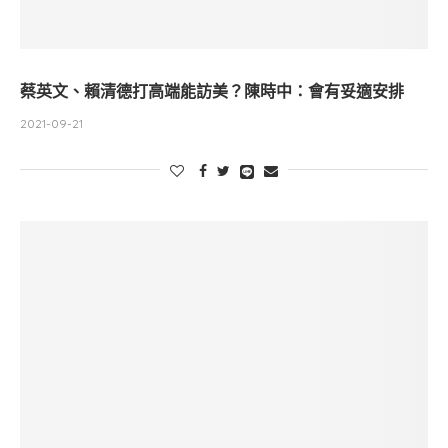
蔡英文、賴清德打高端能訪美？陳時中：會有妥適安排
2021-09-21