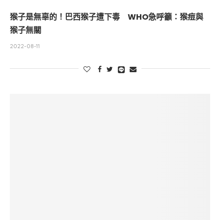
猴子是無辜的！巴西猴子遭下毒 WHO急呼籲：猴痘與
猴子無關
2022-08-11