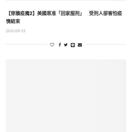
【穿牆疫魔2】美國恩准「回家服刑」 受刑人卻害怕疫
情結束
2021-09-23