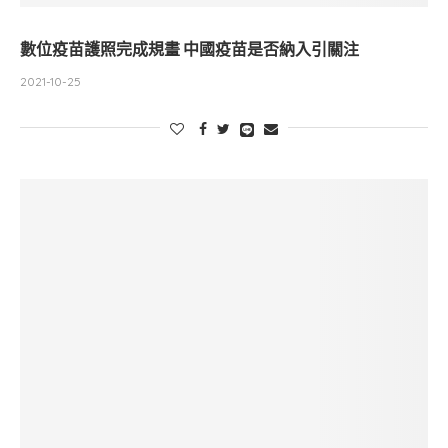
數位疫苗護照完成規畫 中國疫苗是否納入引關注
2021-10-25