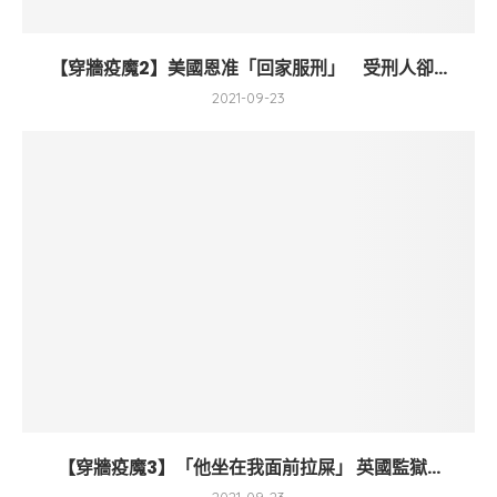
【穿牆疫魔2】美國恩准「回家服刑」 受刑人卻...
2021-09-23
【穿牆疫魔3】「他坐在我面前拉屎」 英國監獄...