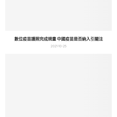
數位疫苗護照完成規畫 中國疫苗是否納入引關注
2021-10-25