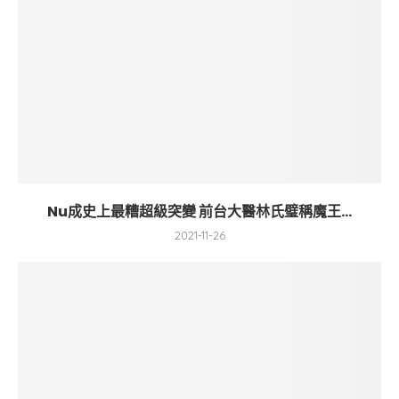
Nu成史上最糟超級突變 前台大醫林氏璧稱魔王...
2021-11-26