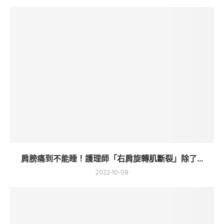
肩膀痛到不能睡！護理師「右肩旋轉肌斷裂」除了...
2022-10-08