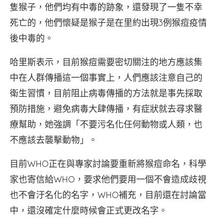
隻猴子，他們均有中毒的跡象，還發現了一隻不幸
死亡的，他們懷疑是猴子是在里約出現3例猴痘疫情
後中毒的。
哈里斯表示，目前猴痘需要密切關注的地方應該集
中在人群傳播這一個事實上，人們應該注意自己的
衛生習慣，目前阻止病毒傳播的方法就是事先採取
預防措施，避免病毒大肆傳播，有症狀就去尋求醫
療幫助，她強調「不要污名化任何動物或人類，也
不應該去襲擊動物」。
目前WHO正在與專家討論要重新將猴痘命名，科學
家也寄信給WHO，要求他們要用一個不會造成歧視
也不會汙名化的名字，WHO補充，目前還在討論當
中，還沒確定什麼時候會正式更改名字。