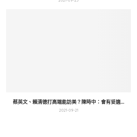
2021-09-23
蔡英文、賴清德打高端能訪美？陳時中：會有妥適...
2021-09-21