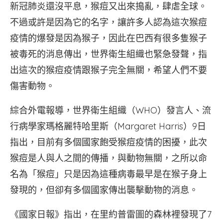
新冠肺炎還沒平息，猴痘又出來搗亂，肆虐全球。
不過或許是因為它的名字，讓許多人認為這次猴痘
疫情的爆發是因為猴子，因此在巴西有很多隻猴子
被毒死的消息傳出，世界衛生組織也緊急發聲，指
出這次的猴痘疫情跟猴子完全無關，希望人們不要
傷害動物。
綜合外電報導，世界衛生組織（WHO）發言人、流
行病學家瑪格麗特哈里斯（Margaret Harris）9日
指出，目前有多個國家飽受猴痘疫情的困擾，此次
猴痘是人與人之間的傳播，與動物無關，之所以命
名為「猴痘」只是因為這種病毒最早是在猴子身上
發現的，但卻有多個國家傳出襲擊動物的消息。
《國家日報》指出，在里約普雷圖的森林裡發現了7