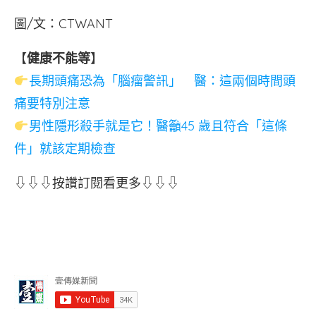
圖/文：CTWANT
【
健康不能等
】
長期頭痛恐為「腦瘤警訊」 醫：這兩個時間頭
痛要特別注意
男性隱形殺手就是它！醫籲45 歲且符合「這條
件」就該定期檢查
⇩⇩⇩按讚訂閱看更多⇩⇩⇩