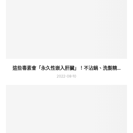
這些毒素會「永久性嵌入肝臟」！不沾鍋、洗髮精...
2022-08-10