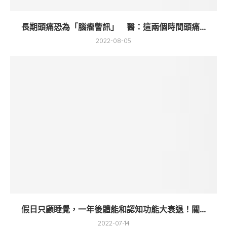
長期頭痛恐為「腦瘤警訊」 醫：這兩個時間頭痛...
2022-08-05
假日只顧睡覺，一年後體能和認知功能大衰退！關...
2022-07-14