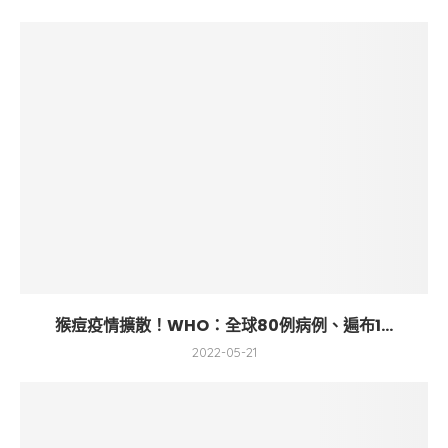
猴痘疫情擴散！WHO：全球80例病例、遍布1...
2022-05-21