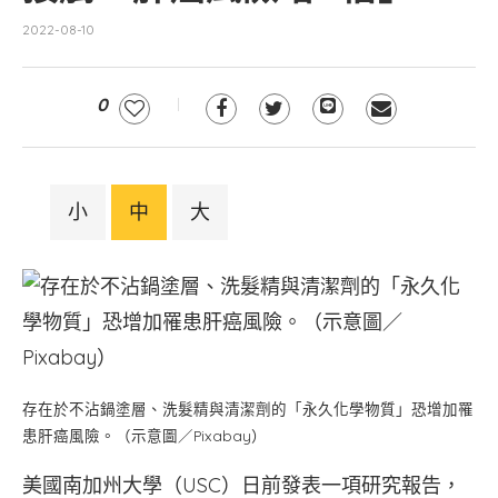
2022-08-10
0
小
中
大
存在於不沾鍋塗層、洗髮精與清潔劑的「永久化學物質」恐增加罹
患肝癌風險。（示意圖／Pixabay）
美國南加州大學（USC）日前發表一項研究報告，