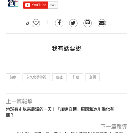
0
我有話要說
健康
永久化學物質
癌症
肝癌
肝臟
上一篇報導
地球有史以來最短的一天！「加速自轉」原因和冰川融化有
關？
下一篇報導