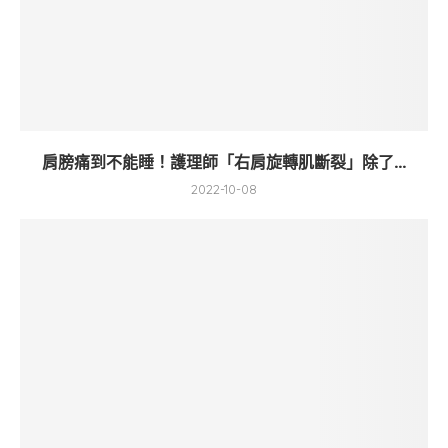
肩膀痛到不能睡！護理師「右肩旋轉肌斷裂」除了...
2022-10-08