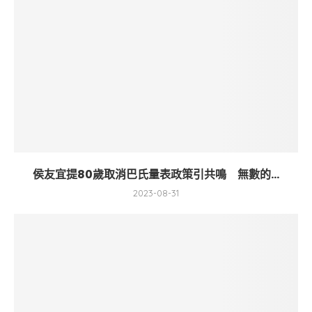
侯友宜提80歲取消巴氏量表政策引共鳴 無數的...
2023-08-31