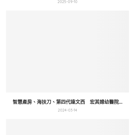
2025-09-10
智慧產房、海扶刀、第四代達文西 宏其婦幼醫院...
2024-03-14