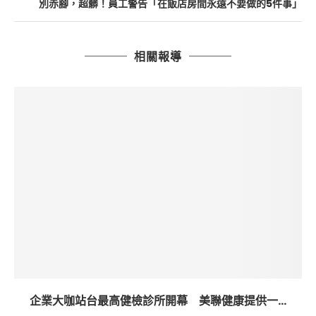
別赤腳，超髒！員工警告「在飯店房間永遠不要做的5件事」
相關報導
企業大咖站台最高健檢診所開幕 美聯健康提供一...