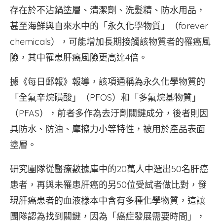
存在於不沾鍋塗層、清潔劑、洗髮精、防水用品，
甚至海鮮與自來水中的「永久化學物質」（forever
chemicals），可能增加長期接觸該物質者的罹癌風
險，其中罹患肝癌風險更高達4倍。
據《每日郵報》報導，該項通稱為永久化學物質的
「全氟辛烷磺酸」（PFOS）和「多氟烷基物質」
（PFAS），前者多作為去汙劑關鍵成分，後者則因
具防水、防油、摩擦力小等特性，被用於產品表面
塗層。
研究團隊從醫療數據庫中的20萬人中選出50名肝癌
患者，再與未罹患肝癌的另50位受試者做比對，發
現肝癌患者的血液樣本中含有多種化學物質，這讓
團隊認為找到關鍵，因為「癌症發展需要時間」，