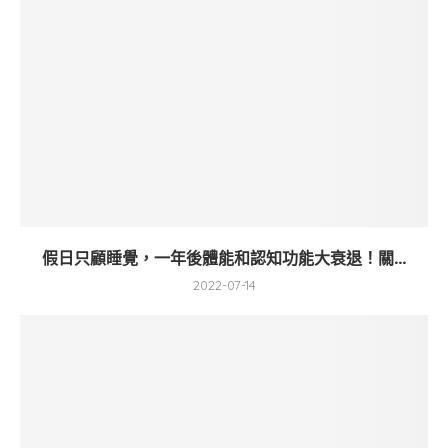
假日只顧睡覺，一年後體能和認知功能大衰退！關...
2022-07-14