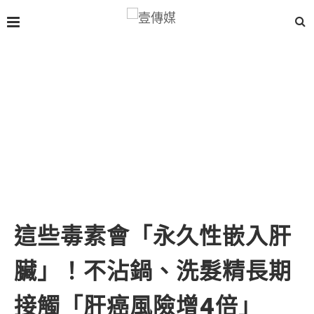
這些毒素會「永久性嵌入肝
臟」！不沾鍋、洗髮精長期
接觸「肝癌風險增4倍」