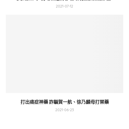
2021-07-12
打出癌症神藥 詐騙賀一航、徐乃麟母打禁藥
2021-06-23