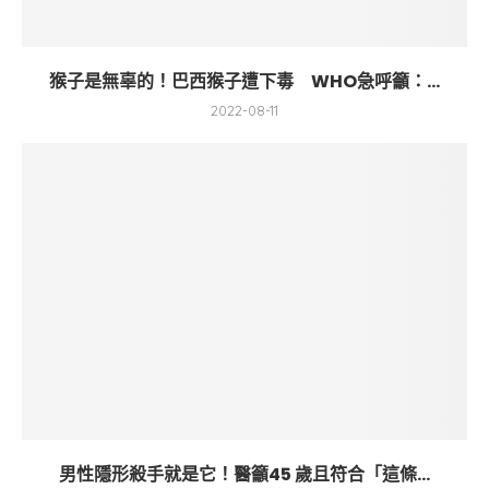
猴子是無辜的！巴西猴子遭下毒 WHO急呼籲：...
2022-08-11
男性隱形殺手就是它！醫籲45 歲且符合「這條...