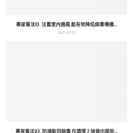
專家看法1》注重室內通風 能有效降低病毒傳播...
2021-07-12
專家看法2》防堵新冠病毒 在環境上該做出那些...