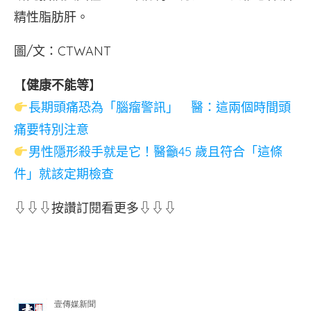
精性脂肪肝。
圖/文：CTWANT
【
健康不能等
】
長期頭痛恐為「腦瘤警訊」 醫：這兩個時間頭
痛要特別注意
男性隱形殺手就是它！醫籲45 歲且符合「這條
件」就該定期檢查
⇩⇩⇩按讚訂閱看更多⇩⇩⇩