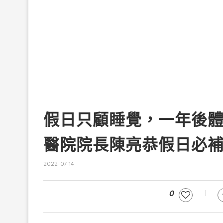
假日只顧睡覺，一年後
醫院院長陳亮恭假日必
2022-07-14
0