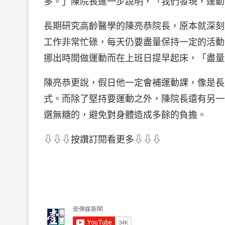
多。」陳院長進一步說明，「我們發現，運動
長期研究高齡醫學的陳亮恭院長，原本就深刻
工作非常忙碌，每天仍要盡量保持一定的活動
挪出時間做運動而在上班日提早起床，「盡量
陳亮恭更說，假日他一定會補運動課，像是長
式。而除了堅持要運動之外，陳院長還有另一
選無糖的，避免對身體造成多餘的負擔。
⇩⇩⇩按讚訂閱看更多⇩⇩⇩