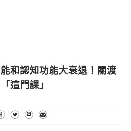
體能和認知功能大衰退！關渡
補「這門課」