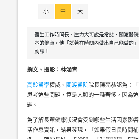
小
中
大
醫生工作時間長、壓力大可說是常態，關渡醫院
本的健康，他「試著在時間內做出自己能做的」
動課！
撰文、攝影：林涵青
高齡醫學
權威、
關渡醫院
院長陳亮恭認為：「
思考這些問題，算是人類的一種奢侈，因為這
題。」
為了解長輩健康狀況會受到哪些生活因素影響
活作息資訊，結果發現，「如果假日長時間補