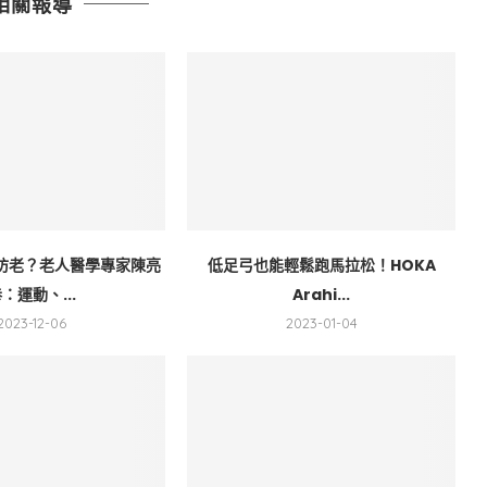
相關報導
防老？老人醫學專家陳亮
低足弓也能輕鬆跑馬拉松！HOKA
：運動、...
Arahi...
2023-12-06
2023-01-04