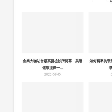
企業大咖站台最高健檢診所開幕 美聯
如何精準抗衰
健康提供一...
恭
2025-09-10