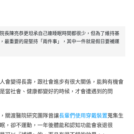
院長陳亮恭更坦承自己連睡眠時間都很少，但為了維持基
，最重要的是堅持「兩件事」，其中一件就是假日要補運
人會變得長壽，跟社會進步有很大關係，能夠有機會
是當社會、健康都變好的時候，才會遭遇到的問
，關渡醫院研究團隊曾讓
長輩們使用穿戴裝置
蒐集生
眠，卻不運動，一年後體能和認知功能會衰退很