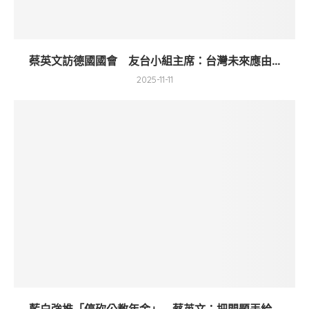
蔡英文訪德國國會 友台小組主席：台灣未來應由...
2025-11-11