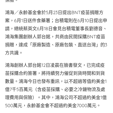
保險。
鴻海／永齡基金會於5月23日提出BNT疫苗捐贈方
案，6月1日送件食藥署；台積電則在6月10日提出申
請，總統蔡英文6月18日會見台積電董事長劉德音、
鴻海集團創辦人郭台銘，共商由民間採購BNT疫苗
捐贈，達成「原廠製造、原廠包裝、直送台灣」的3
方共識。
鴻海創辦人郭台銘12日凌晨在臉書發文，已完成疫
苗採購合約簽署，將持續努力催促到貨時間和到貨
數量。鴻海今日也發布重訊，以不超過等值約美金1
億7千5百萬元（含疫苗採購、必要之冷鏈物流及處
理費用與保險）。其中，鴻海公司不超過約美金1億
500萬元，永齡基金會不超過約美金7000萬元。