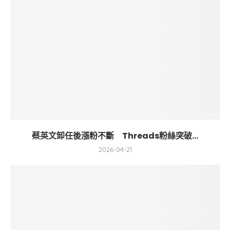
蔡英文卸任後漲粉不斷 Threads粉絲突破...
2026-04-21