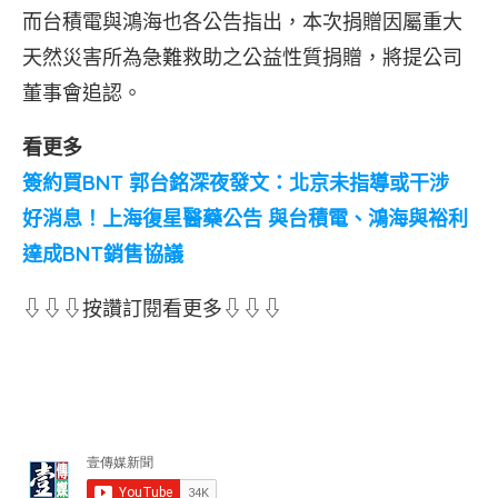
而台積電與鴻海也各公告指出，本次捐贈因屬重大
天然災害所為急難救助之公益性質捐贈，將提公司
董事會追認。
看更多
簽約買BNT 郭台銘深夜發文：北京未指導或干涉
好消息！上海復星醫藥公告 與台積電、鴻海與裕利
達成BNT銷售協議
⇩⇩⇩按讚訂閱看更多⇩⇩⇩