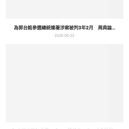
為郭台銘參選總統連署涉案被判3年2月 周典論...
2025-05-22