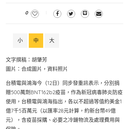
0
小
中
大
文字撰稿：胡肇芳
圖片：合成圖片，資料照片
台積電與鴻海今（12日）同步發重訊表示，分別捐
贈500萬劑BNT162b2疫苗，作為新冠病毒肺炎防疫
使用，台積電與鴻海指出，各以不超過等值約美金1
億7千5百萬元（以匯率28元計算，約新台幣49億
元），含疫苗採購、必要之冷鏈物流及處理費用與