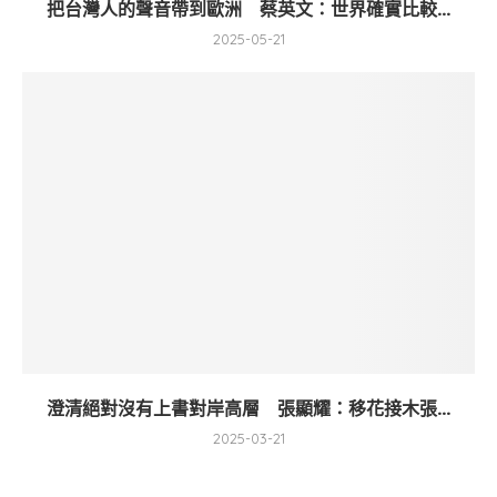
把台灣人的聲音帶到歐洲 蔡英文：世界確實比較...
2025-05-21
澄清絕對沒有上書對岸高層 張顯耀：移花接木張...
2025-03-21