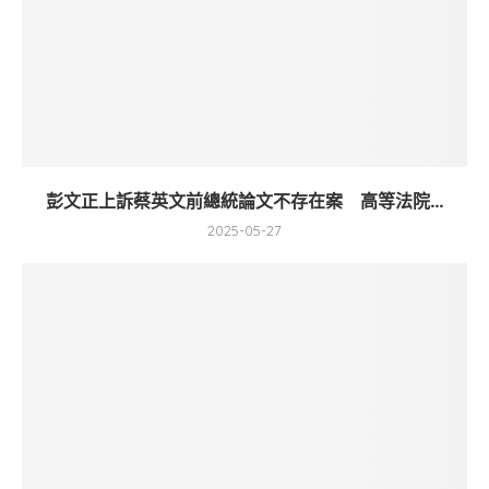
彭文正上訴蔡英文前總統論文不存在案 高等法院...
2025-05-27