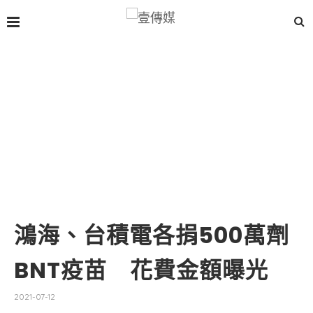
鴻海、台積電各捐500萬劑
BNT疫苗 花費金額曝光
2021-07-12