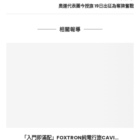
奧運代表團今授旗 19日出征為奪牌奮戰
相關報導
「入門即滿配」FOXTRON純電行旅CAVI...