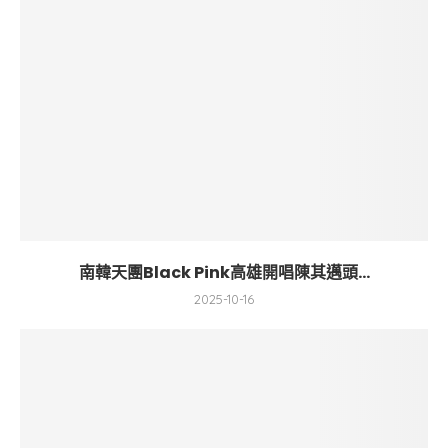
南韓天團Black Pink高雄開唱陳其邁頭...
2025-10-16