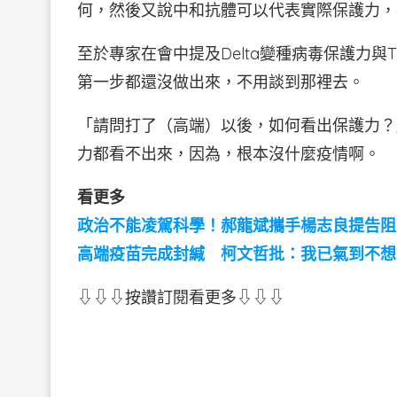
何，然後又說中和抗體可以代表實際保護力，
至於專家在會中提及Delta變種病毒保護力與
第一步都還沒做出來，不用談到那裡去。
「請問打了（高端）以後，如何看出保護力？
力都看不出來，因為，根本沒什麼疫情啊。
看更多
政治不能凌駕科學！郝龍斌攜手楊志良提告阻
高端疫苗完成封緘 柯文哲批：我已氣到不想
⇩⇩⇩按讚訂閱看更多⇩⇩⇩