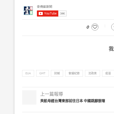
0
我
EUA
GMT
封緘
會議紀錄
沈政男
疫苗
上一篇報導
英航母經台灣東部前往日本 中國跳腳狠嗆