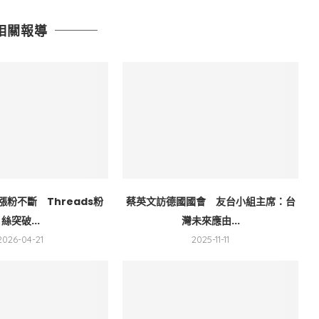
相關報導
粉不斷 Threads粉
蔡英文訪德國國會 友台小組主席：台
絲突破...
灣未來應由...
2026-04-21
2025-11-11