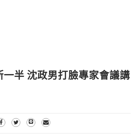
斯一半 沈政男打臉專家會議講