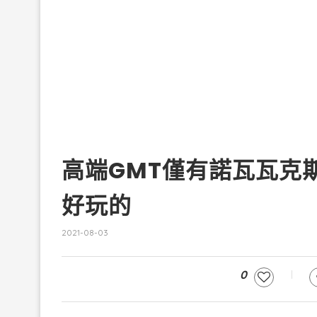
高端GMT僅有諾瓦瓦克
好玩的
2021-08-03
0