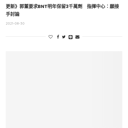
更新》郭董要求BNT明年保留3千萬劑 指揮中心：願接
手討論
2021-08-30