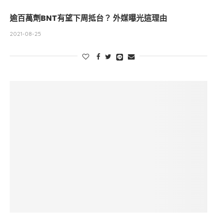
逾百萬劑BNT有望下周抵台？ 外媒曝光這理由
2021-08-25