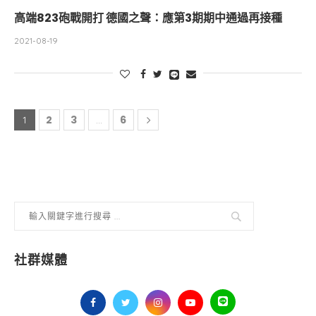
高端823砲戰開打 德國之聲：應第3期期中通過再接種
2021-08-19
2
3
6
1
...
社群媒體