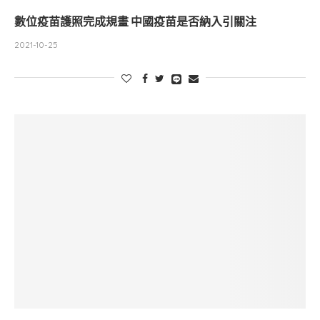
數位疫苗護照完成規畫 中國疫苗是否納入引關注
2021-10-25