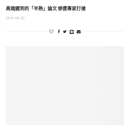
高端遲到的「半熟」論文 慘遭專家打槍
2021-08-22