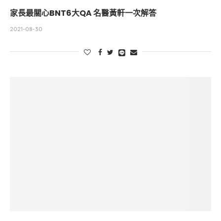
家長最關心BNT6大QA 名醫黃軒一次解答
2021-08-30