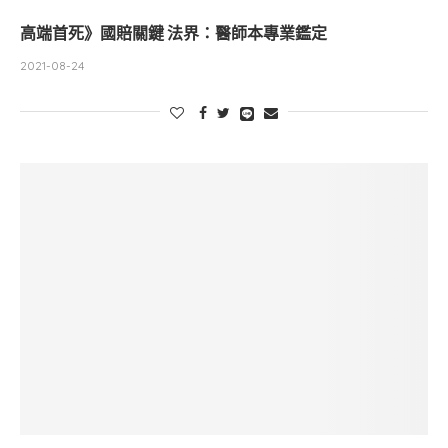
高端首死》國賠關鍵 法界：醫師本專業鑑定
2021-08-24