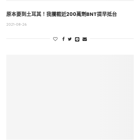
原本要到土耳其！我攔截近200萬劑BNT提早抵台
2021-08-26