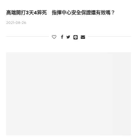
高端開打3天4猝死 指揮中心安全保證還有效嗎？
2021-08-26