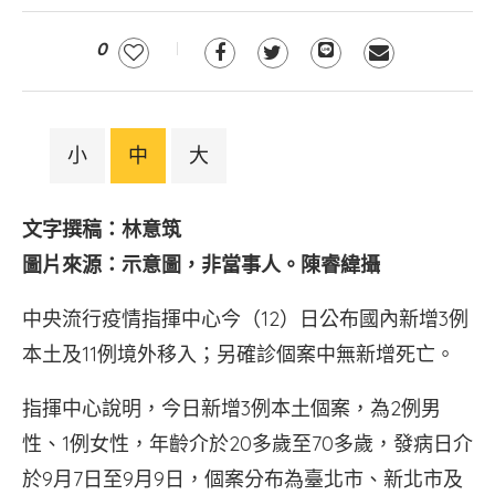
0
小
中
大
文字撰稿：林意筑
圖片來源：示意圖，非當事人。陳睿緯攝
中央流行疫情指揮中心今（12）日公布國內新增3例
本土及11例境外移入；另確診個案中無新增死亡。
指揮中心說明，今日新增3例本土個案，為2例男
性、1例女性，年齡介於20多歲至70多歲，發病日介
於9月7日至9月9日，個案分布為臺北市、新北市及