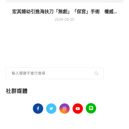
宏其婦幼引進海扶刀「無創」「保宮」手術 權威...
2024-03-25
社群媒體