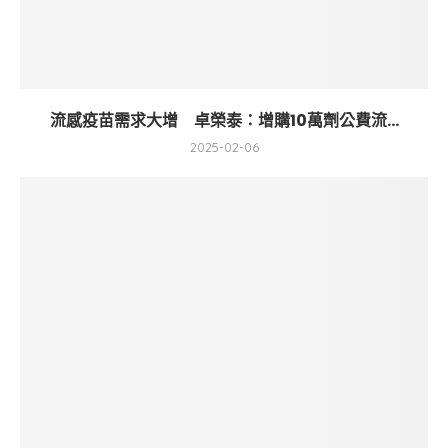
流感疫苗需求大增 卓榮泰：增購10萬劑公費流...
2025-02-06