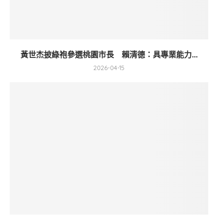
黃世杰披綠袍參選桃園市長 賴清德：具專業能力...
2026-04-15