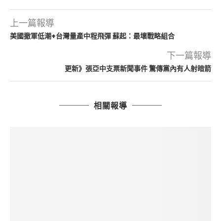
上一篇報導
美國撤軍低潮+台灣量產中程飛彈 蘇起：最壞戰略組合
下一篇報導
更新》張亞中支票新聞事件 驚傳黨內有人射暗箭
相關報導