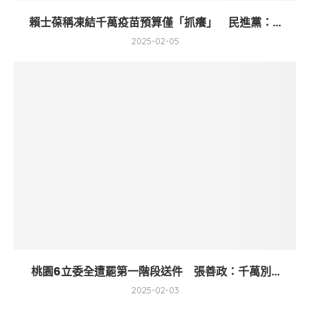
賴士葆稱凍結千萬疫苗預算僅「抓癢」 民進黨：...
2025-02-05
桃園6立委全遭罷第一階段送件 張善政：千萬別...
2025-02-03