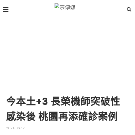
今本土+3 長榮機師突破性
感染後 桃園再添確診案例
2021-09-12