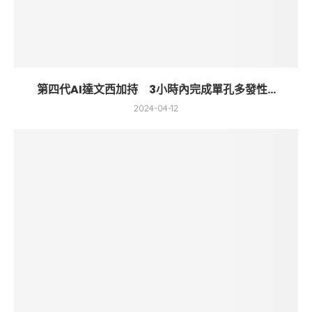
第四代AI達文西加持 3小時內完成單孔多發性...
2024-04-12