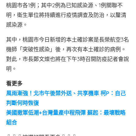
桃園市各1例；其中2例為已知感染源、1例關聯不
明，衛生單位將持續進行疫情調查及防治，以釐清
感染源。
其中，桃園市今日新增的本土確診案是長榮航空3名
機師「突破性感染」後，再次有本土確診的病例。
對此，市長鄭文燦也將在下午3時召開防疫記者會說
明。
看更多
風雨漸強！北市午後禁外送、共享機車 柯P：自己
判斷何時恢復
美國撤軍低潮+台灣量產中程飛彈 蘇起：最壞戰略
組合