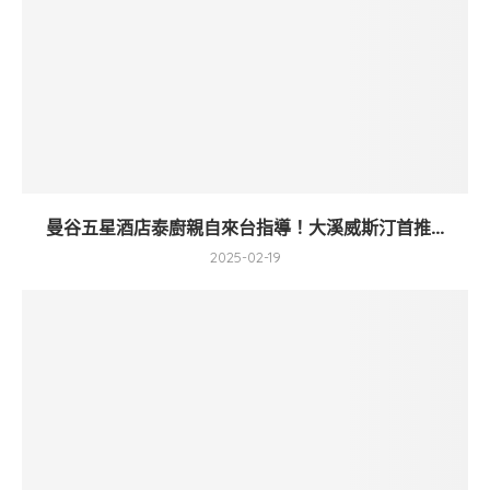
曼谷五星酒店泰廚親自來台指導！大溪威斯汀首推...
2025-02-19