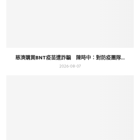
慈濟購買BNT疫苗遭詐騙 陳時中：對防疫團隊...
2026-08-07