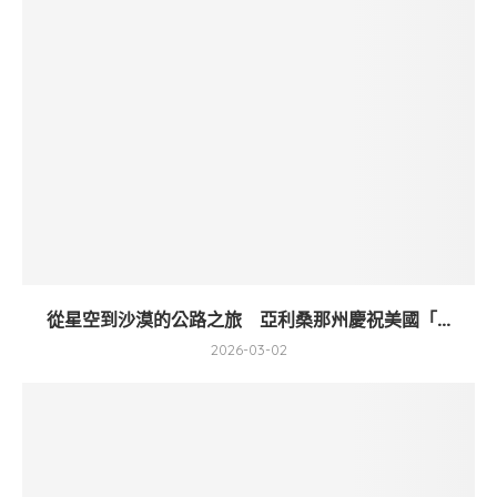
從星空到沙漠的公路之旅 亞利桑那州慶祝美國「...
2026-03-02