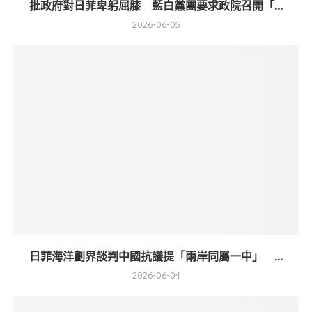
批政府對日菲卑躬屈膝 藍白黨團要求政院召開「...
2026-06-05
日菲海洋劃界談判中國抗議提「兩岸同屬一中」 ...
2026-06-04