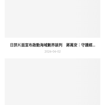
日菲片面宣布啟動海域劃界談判 蔣萬安：守護經...
2026-06-02