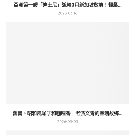
亞洲第一艘「迪士尼」遊輪3月新加坡啟航！輕鬆...
2026-03-16
舊書、昭和風咖啡和咖哩香 老派文青的靈魂故鄉...
2026-03-03