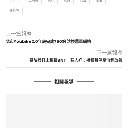
日本
本土病例
死亡
疫情
美國
越南
陳時中
上一篇報導
北市Youbike2.0年底完成750站 汰換舊車網拍
下一篇報導
醫院誤打未稀釋BNT 莊人祥：接種暫停至流程改善
相關報導