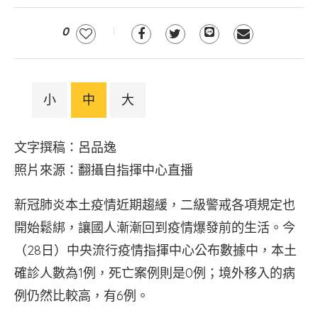
0
小
中
大
文字撰稿：呂品逸
照片來源：翻攝自指揮中心直播
新冠肺炎本土疫情近期趨緩，二級警戒各項規定也
開始鬆綁，讓國人漸漸回到疫情爆發前的生活。今
（28日）中央流行疫情指揮中心公布數據中，本土
確診人數為1例，死亡案例則是0例；境外移入的病
例仍然比較高，有6例。