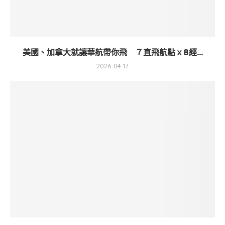
美國、加拿大就讓華航帶你飛 ７直飛航點ｘ8經...
2026-04-17