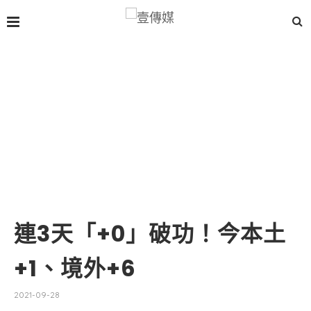
連3天「+0」破功！今本土
+1、境外+6
2021-09-28