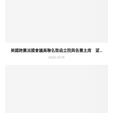
美國跨黨派國會議員聯名致函立院與各黨主席 望...
2026-02-13