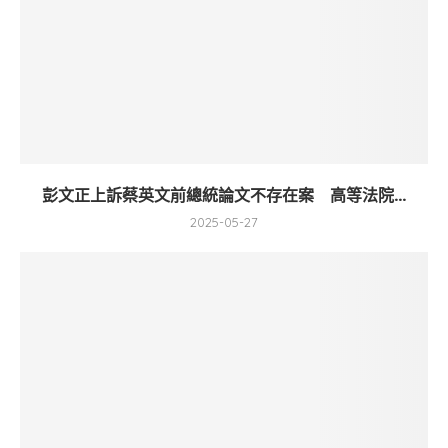
彭文正上訴蔡英文前總統論文不存在案 高等法院...
2025-05-27