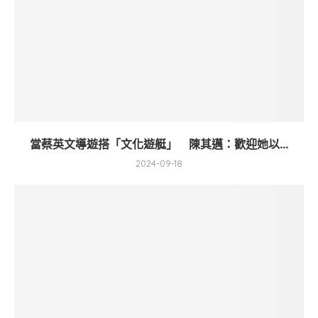
當蔡英文導遊搭「文化遊艇」 陳其邁：歡迎她以...
2024-09-18