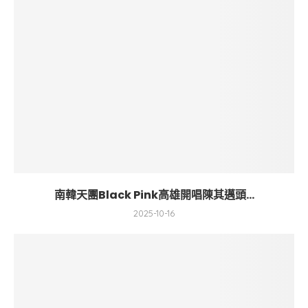
南韓天團Black Pink高雄開唱陳其邁頭...
2025-10-16