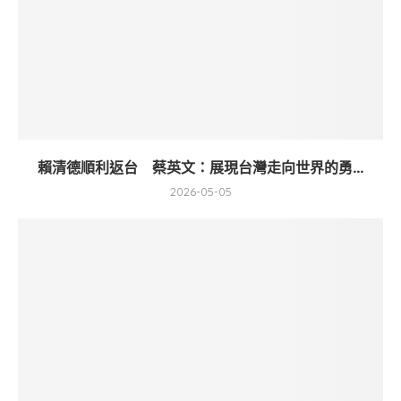
賴清德順利返台 蔡英文：展現台灣走向世界的勇...
2026-05-05