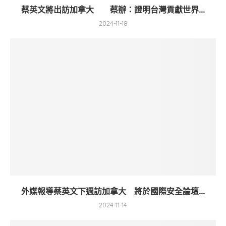
蔡英文將出訪加拿大 蔡辦：證明台灣貢獻世界...
2024-11-18
外媒報導蔡英文下週訪加拿大 將於國際安全論壇...
2024-11-14