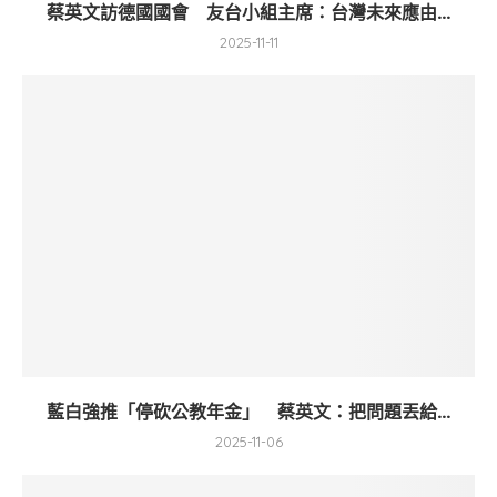
蔡英文訪德國國會 友台小組主席：台灣未來應由...
2025-11-11
藍白強推「停砍公教年金」 蔡英文：把問題丟給...
2025-11-06