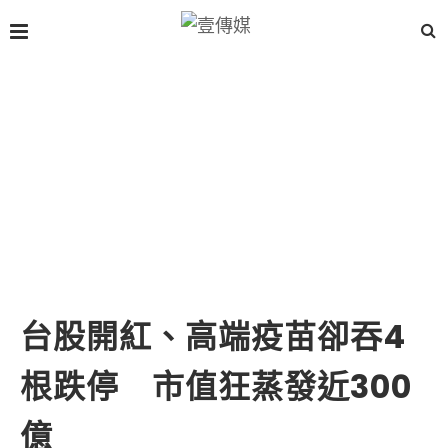
台股開紅、高端疫苗卻吞4
根跌停 市值狂蒸發近300
億