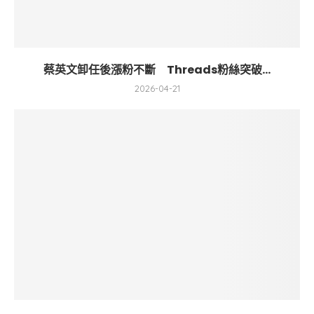
蔡英文卸任後漲粉不斷 Threads粉絲突破...
2026-04-21