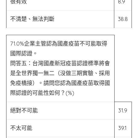
很有效
8.9
不清楚、無法判斷
38.8
71.0%企業主管認為國產疫苗不可能取得
國際認證。
問答五：台灣國產新冠疫苗認證標準將會
是全世界獨一無二（沒做三期實驗、採用
免疫橋接）。請問您認為國產疫苗取得國
際認證的可能性如何？(%)
絕對不可能
31.9
不太可能
39.1