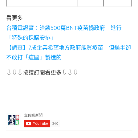
看更多
台積電證實：洽談500萬BNT疫苗捐政府 進行
「特殊的採購安排」
【調查】7成企業希望地方政府能買疫苗 但過半卻
不敢打「這國」製造的
⇩⇩⇩按讚訂閱看更多⇩⇩⇩