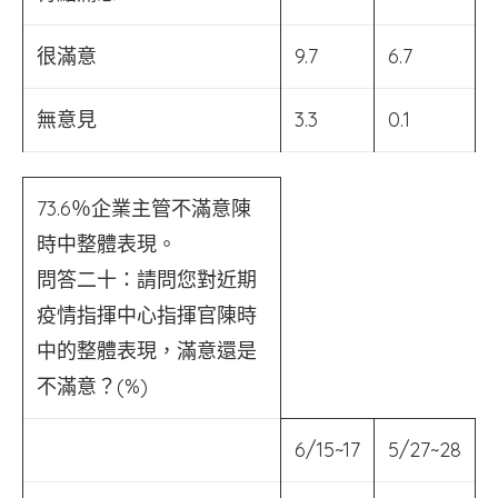
很滿意
9.7
6.7
無意見
3.3
0.1
73.6％企業主管不滿意陳
時中整體表現。
問答二十：請問您對近期
疫情指揮中心指揮官陳時
中的整體表現，滿意還是
不滿意？(%)
6/15~17
5/27~28