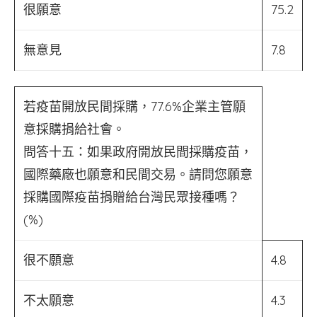
很願意
75.2
無意見
7.8
若疫苗開放民間採購，77.6%企業主管願
意採購捐給社會。
問答十五：如果政府開放民間採購疫苗，
國際藥廠也願意和民間交易。請問您願意
採購國際疫苗捐贈給台灣民眾接種嗎？
(%)
很不願意
4.8
不太願意
4.3