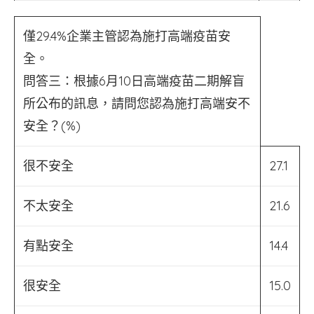
僅29.4%企業主管認為施打高端疫苗安
全。
問答三：根據6月10日高端疫苗二期解盲
所公布的訊息，請問您認為施打高端安不
安全？(%)
很不安全
27.1
不太安全
21.6
有點安全
14.4
很安全
15.0