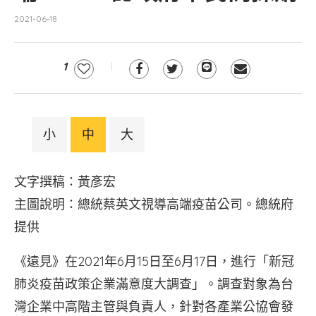
2021-06-18
1
小
中
大
文字撰稿：黃彥宏
主圖說明：總統蔡英文視導高端疫苗公司。總統府
提供
《遠見》在2021年6月15日至6月17日，進行「新冠
肺炎疫苗政策企業滿意度大調查」。調查對象為台
灣企業中高階主管與負責人，針對各產業公協會發