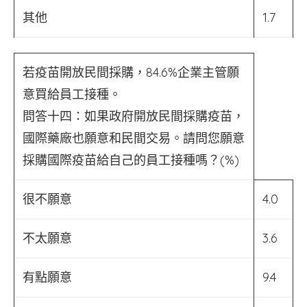
其他
1.7
若疫苗開放民間採購，84.6%企業主管願
意買給員工接種。
問答十四：如果政府開放民間採購疫苗，
國際藥廠也願意和民間交易。請問您願意
採購國際疫苗給自己的員工接種嗎？(%)
很不願意
4.0
不太願意
3.6
有點願意
9.4