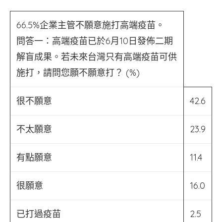
66.5%企業主管不願意施打高端疫苗。
問答一：高端疫苗已於6月10日發佈二期
解盲成果。若未來台灣只有高端疫苗可供
施打，請問您願不願意打？ (%)
很不願意
42.6
不太願意
23.9
有點願意
11.4
很願意
16.0
已打過疫苗
2.5