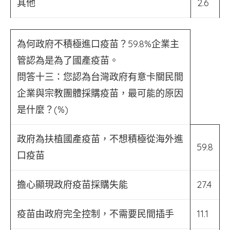
其他
2.6
為何政府不積極進口疫苗？59.8%企業主
管認為是為了國產疫苗。
問答十三：您認為台灣政府有意卡關民間
企業與宗教團體採購疫苗，最可能的原因
是什麼？(%)
政府為扶植國產疫苗，不想積極從海外進
59.8
口疫苗
擔心顯現政府疫苗採購失能
27.4
疫苗由政府完全控制，不需要民間插手
11.1