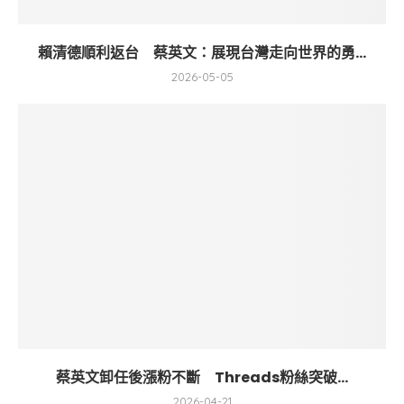
賴清德順利返台 蔡英文：展現台灣走向世界的勇...
2026-05-05
蔡英文卸任後漲粉不斷 Threads粉絲突破...
2026-04-21