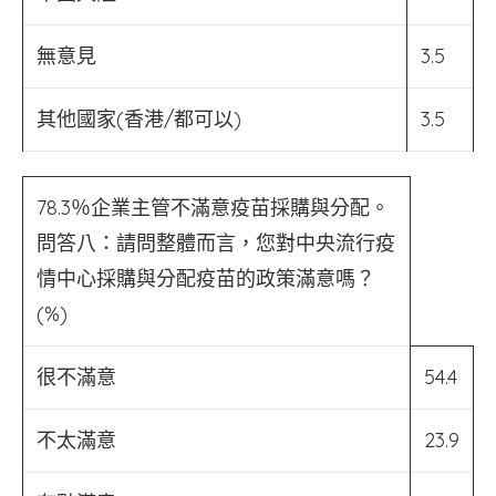
無意見
3.5
其他國家(香港/都可以)
3.5
78.3％企業主管不滿意疫苗採購與分配。
問答八：請問整體而言，您對中央流行疫
情中心採購與分配疫苗的政策滿意嗎？
(%)
很不滿意
54.4
不太滿意
23.9