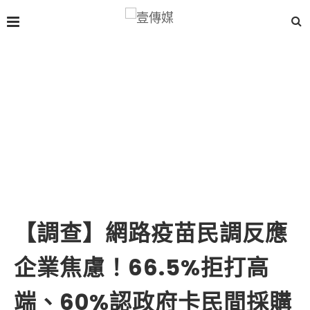
【調查】網路疫苗民調反應
企業焦慮！66.5%拒打高
端、60%認政府卡民間採購