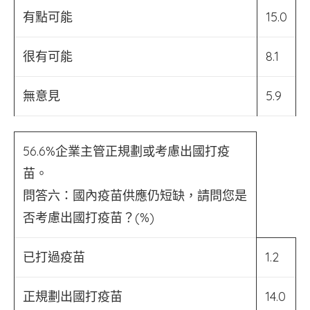
有點可能
15.0
很有可能
8.1
無意見
5.9
56.6%企業主管正規劃或考慮出國打疫
苗。
問答六：國內疫苗供應仍短缺，請問您是
否考慮出國打疫苗？(%)
已打過疫苗
1.2
正規劃出國打疫苗
14.0