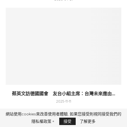
蔡英文訪德國國會 友台小組主席：台灣未來應由...
2025-11-11
網站使用cookies來改善使用者體驗, 如果您接受則視同接受我們的
隱私權政策。
接受
了解更多