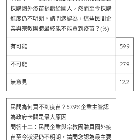
採購國外疫苗捐贈給國人，然而至今採購
進度仍不明朗。請問您認為，這些民間企
業與宗教團體最終能不能買到疫苗？(%)
有可能
59.9
不可能
27.9
無意見
12.2
民間為何買不到疫苗？57.9%企業主管認
為政府卡關是最大原因
問答十二：民間企業與宗教團體買國外疫
苗至今狀況仍不明朗，請問您認為最主要