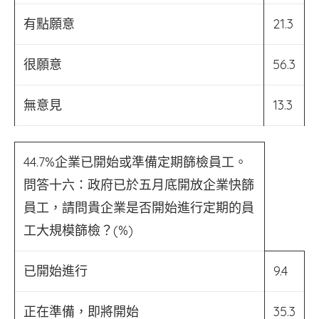
有點願意
21.3
很願意
56.3
無意見
13.3
44.7%企業已開始或準備定期篩檢員工。
問答十六：政府已於五月底開放企業快篩
員工，請問貴企業是否開始進行定期的員
工大規模篩檢？(%)
已開始進行
9.4
正在準備，即將開始
35.3