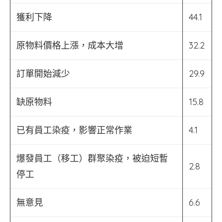
獲利下降
44.1
原物料價格上漲，成本大增
32.2
訂單開始減少
29.9
缺原物料
15.8
已有員工染疫，影響正常作業
4.1
爆發員工（移工）群聚染疫，被迫短暫
2.8
停工
無意見
6.6