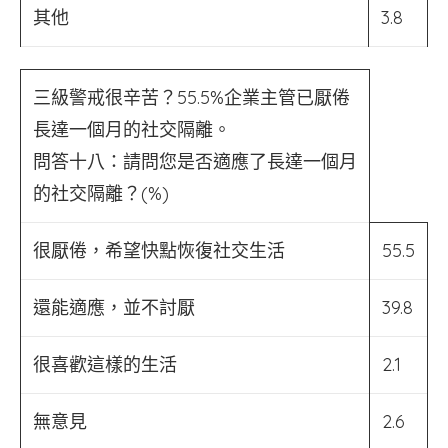
其他
3.8
三級警戒很辛苦？55.5%企業主管已厭倦
長達一個月的社交隔離。
問答十八：請問您是否適應了長達一個月
的社交隔離？(%)
很厭倦，希望快點恢復社交生活
55.5
還能適應，並不討厭
39.8
很喜歡這樣的生活
2.1
無意見
2.6