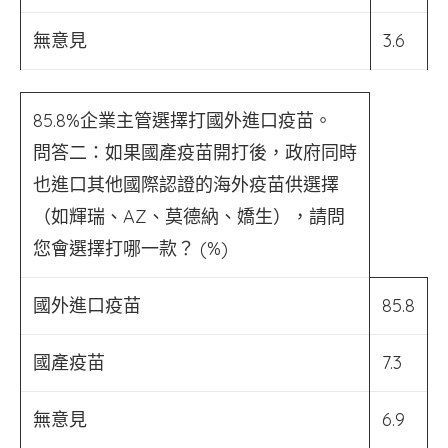
無意見
3.6
85.8%企業主管選擇打國外進口疫苗。
問答二：如果國產疫苗開打後，政府同時
也進口其他國際認證的海外疫苗供選擇
（如輝瑞、AZ、莫德納、嬌生），請問
您會選擇打哪一款？ (%)
國外進口疫苗
85.8
國產疫苗
7.3
無意見
6.9