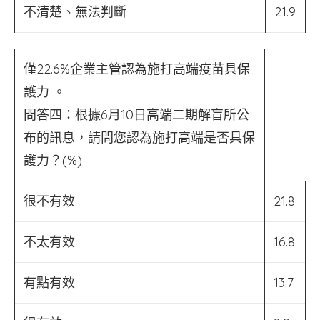
不清楚、無法判斷
21.9
僅22.6%企業主管認為施打高端疫苗具保
護力 。
問答四：根據6月10日高端二期解盲所公
布的訊息，請問您認為施打高端是否具保
護力？(%)
很不有效
21.8
不太有效
16.8
有點有效
13.7