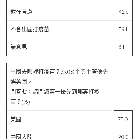
還在考慮
42.6
不會出國打疫苗
39.1
無意見
3.1
出國去哪裡打疫苗？73.0%企業主管優先
選美國。
問答七：請問您第一優先到哪裏打疫
苗？(%)
美國
73.0
中國大陸
20.0