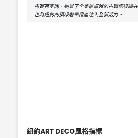
馬賽克空間，動員了全美最卓越的古蹟修復師共同
也為紐約的頂級奢華房產注入全新活力。
紐約ART DECO風格指標