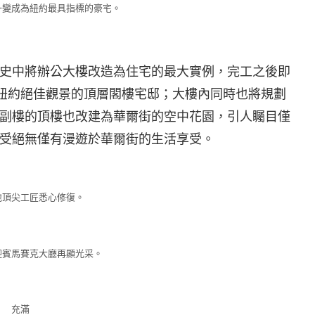
一變成為紐約最具指標的豪宅。
史中將辦公大樓改造為住宅的最大實例，完工之後即
有紐約絕佳觀景的頂層閣樓宅邸；大樓內同時也將規劃
，副樓的頂樓也改建為華爾街的空中花園，引人矚目僅
受絕無僅有漫遊於華爾街的生活享受。
地頂尖工匠悉心修復。
迎賓馬賽克大廳再顯光采。
充滿