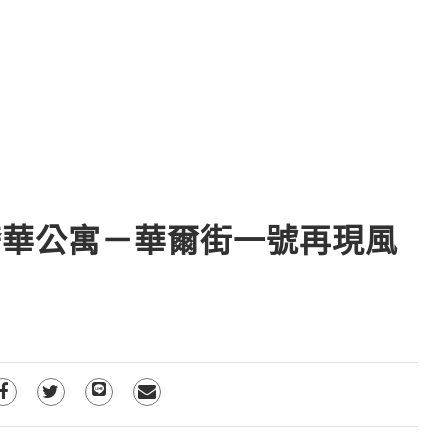
奢華公寓－華爾街一號再現風