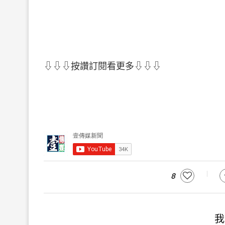
⇩⇩⇩按讚訂閱看更多⇩⇩⇩
8
我