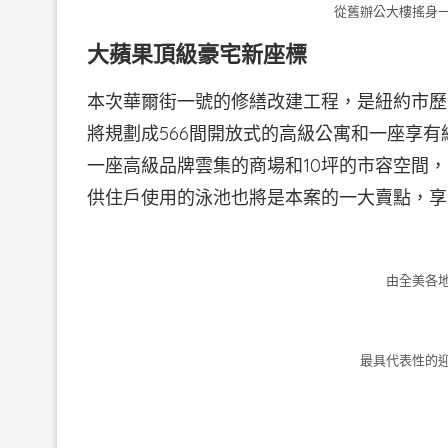
從舊辦公大樓搖身
大蘋果頂級豪宅新座標
本次華爾街一號的修繕改建工程，是紐約市歷
將規劃成566間開放式的高級公寓和一座享
一座高級品牌雲集的商場和10坪的市容空間
供住戶使用的泳池也將是本案的一大賣點，享
由全美各
最具代表性的