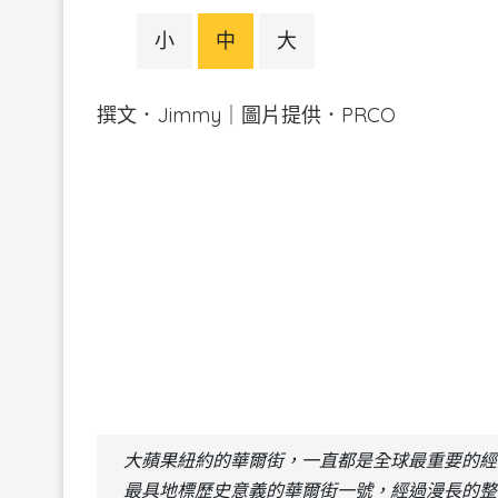
小
中
大
撰文．Jimmy｜圖片提供．PRCO
大蘋果紐約的華爾街，一直都是全球最重要的經
最具地標歷史意義的華爾街一號，經過漫長的整