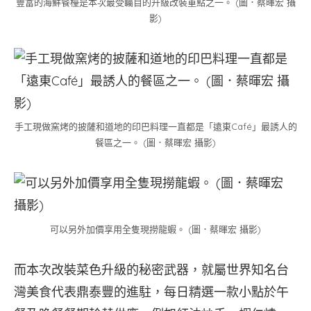
豐富的海鮮餐檯是本次最受矚目的升級改裝重點之一。 (圖．蔡暉宏 攝
影)
手工現做窯烤的披薩和道地的印巴料理一直都是「遠東Café」最誘人的
餐區之一。 (圖．蔡暉宏 攝影)
可以另外加價享用全隻現撈龍蝦。 (圖．蔡暉宏 攝影)
而本次改裝菜色升級的秘密武器，就屬世界知名台
灣美食代表鼎泰豐的進駐，每日精選一款小點於午