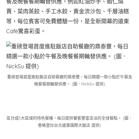
餐及晚餐餐期輪替供應，例如紅油炒手、蝦仁燒
賣、菜肉蒸餃、手工水餃、黃金流沙包、千層油糕
等，每位賓客可免費體驗一份，是全新開幕的遠東
Café驚喜彩蛋。
重磅登場首度進駐飯店自助餐廳的鼎泰豐，每日精選一款小點於午餐及
晚餐餐期輪替供應。 (圖．NickSu 提供)
區分成5大區域的特色餐檯，每日提供饕客豐富澎派的全球餐點。 (圖．
香格里拉台北遠東國際大飯店 提供)