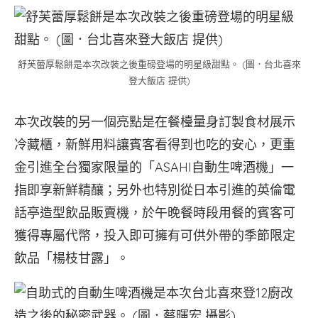
舒芙蕾厚鬆餅是本次改裝之後重磅登場的明星級甜點。 (圖．台北喜來
登大飯店 提供)
本次改裝的另一個亮點是在餐檯量身訂製食材展示
冷藏櫃，新鮮用料讓賓客看得到也吃的安心，更重
金引進全台獨家限量的「ASAHI自動生啤酒機」一
指即享新鮮精釀；另外也特別從日本引進的英倫電
話亭造型飲品販賣機，於午晚餐時段用餐的賓客可
獲得專屬代幣，投入即可擁有可供外帶的季節限定
飲品「楊枝甘露」。