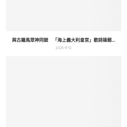
與古羅馬眾神同遊 「海上義大利皇宮」歌詩達郵...
2025-11-12