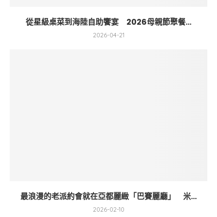
從星級桌菜到海陸自助饗宴 2026母親節聚餐...
2026-04-21
最浪漫的老派約會就在亞都麗緻「巴賽麗廳」 米...
2026-02-10