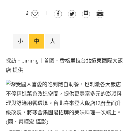
2
小
中
大
採訪．Jimmy｜首圖．香格里拉台北遠東國際大飯
店 提供