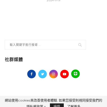
2024-11-19
社群媒體
網站使用cookies來改善使用者體驗, 如果您接受則視同接受我們的
毅傳媒控股股份有限公司 版權所有，非經授權，不得轉載 All Right Reserved.
Yi Media Inc.
電話：02-8791-8559
隱私權政策。
接受
了解更多