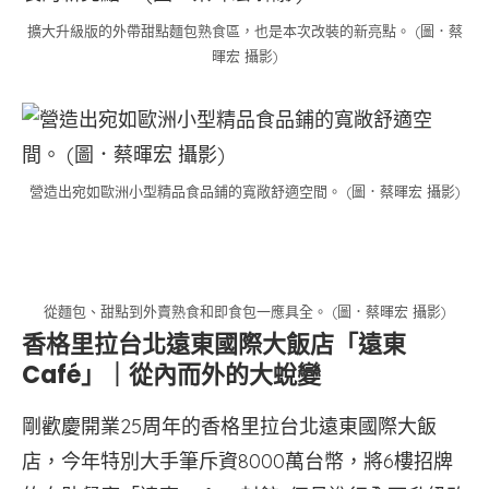
擴大升級版的外帶甜點麵包熟食區，也是本次改裝的新亮點。 (圖．蔡
暉宏 攝影)
營造出宛如歐洲小型精品食品鋪的寬敞舒適空間。 (圖．蔡暉宏 攝影)
從麵包、甜點到外賣熟食和即食包一應具全。 (圖．蔡暉宏 攝影)
香格里拉台北遠東國際大飯店「遠東
Café」｜從內而外的大蛻變
剛歡慶開業25周年的香格里拉台北遠東國際大飯
店，今年特別大手筆斥資8000萬台幣，將6樓招牌