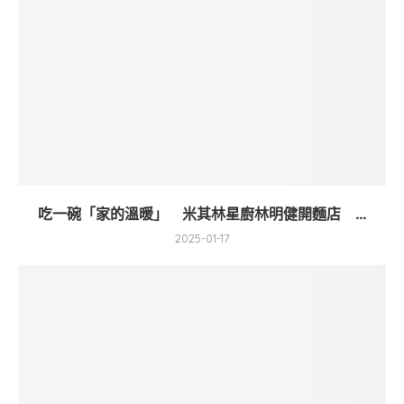
吃一碗「家的溫暖」 米其林星廚林明健開麵店 ...
2025-01-17