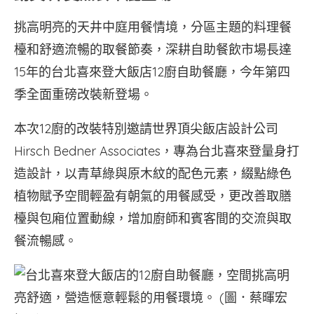
挑高明亮的天井中庭用餐情境，分區主題的料理餐
檯和舒適流暢的取餐節奏，深耕自助餐飲市場長達
15年的台北喜來登大飯店12廚自助餐廳，今年第四
季全面重磅改裝新登場。
本次12廚的改裝特別邀請世界頂尖飯店設計公司
Hirsch Bedner Associates，專為台北喜來登量身打
造設計，以青草綠與原木紋的配色元素，綴點綠色
植物賦予空間輕盈有朝氣的用餐感受，更改善取膳
檯與包廂位置動線，增加廚師和賓客間的交流與取
餐流暢感。