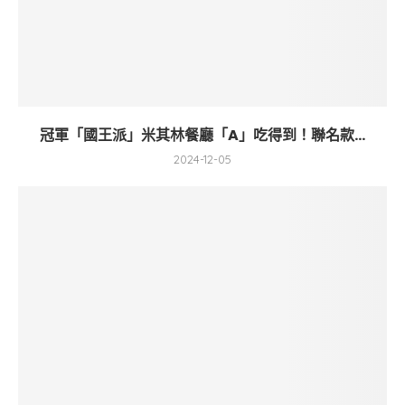
冠軍「國王派」米其林餐廳「A」吃得到！聯名款...
2024-12-05