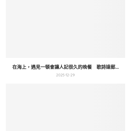
在海上，遇見一頓會讓人記很久的晚餐 歌詩達郵...
2025-12-29