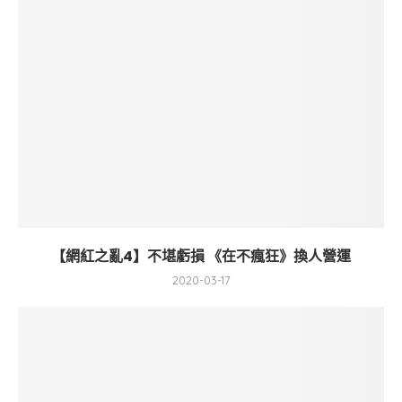
【網紅之亂4】不堪虧損 《在不瘋狂》換人營運
2020-03-17