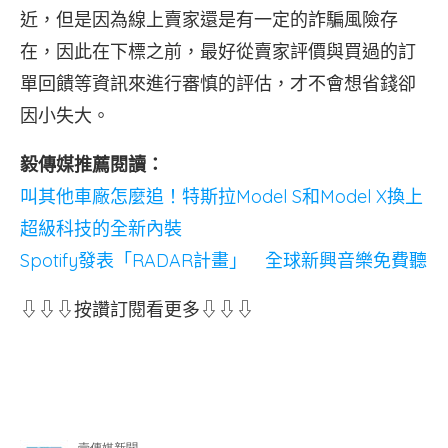
近，但是因為線上賣家還是有一定的詐騙風險存
在，因此在下標之前，最好從賣家評價與買過的訂
單回饋等資訊來進行審慎的評估，才不會想省錢卻
因小失大。
毅傳媒推薦閱讀：
叫其他車廠怎麼追！特斯拉Model S和Model X換上
超級科技的全新內裝
Spotify發表「RADAR計畫」 全球新興音樂免費聽
⇩⇩⇩按讚訂閱看更多⇩⇩⇩