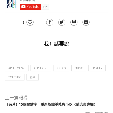
1
我有話要說
APPLE MUSIC
APPLE ONE
KKBOX
MUSIC
SPOTIFY
YOUTUBE
音樂
上一篇報導
【有片】10個關鍵字，重新認識基隆與小吃〈陳志東專欄〉