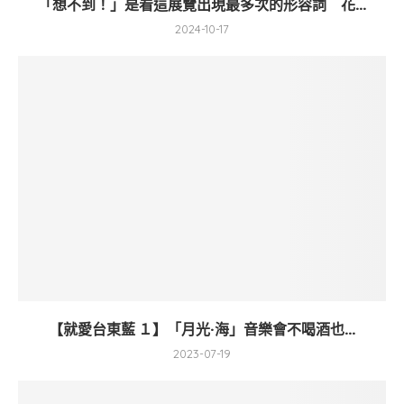
「想不到！」是看這展覽出現最多次的形容詞 花...
2024-10-17
【就愛台東藍 １】「月光·海」音樂會不喝酒也...
2023-07-19