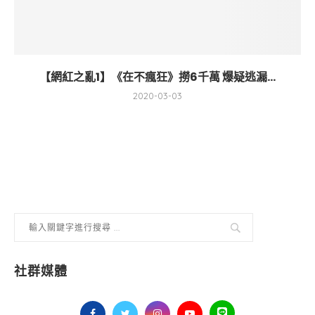
【網紅之亂1】《在不瘋狂》撈6千萬 爆疑逃漏...
2020-03-03
社群媒體