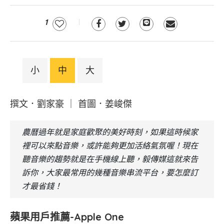
1
小
中
大
撰文．劉家豪 ｜ 首圖．姜峻傑
農曆過年就是家庭歡聚的美好時刻，如果這時候家
裡可以來點音樂，或許能夠更加活絡氣氛喔！現在
聽音樂的趨勢就是在手機線上聽，毅傳媒這就來告
訴你，大家最常用的幾種音樂串流平台，要怎麼訂
才最省錢！
蘋果用戶推薦-Apple One