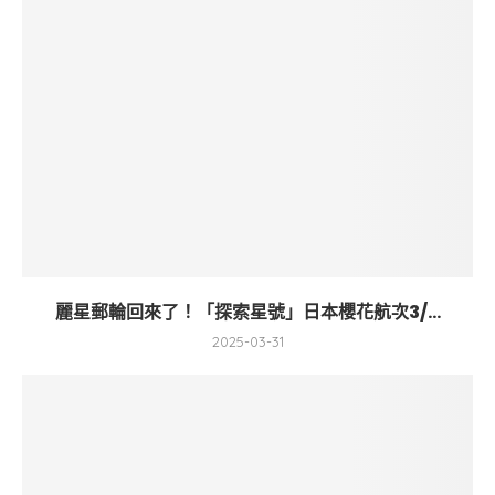
麗星郵輪回來了！「探索星號」日本櫻花航次3/...
2025-03-31