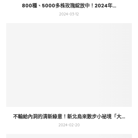
800種、5000多株玫瑰綻放中！2024年...
2024-03-12
不輸給內洞的清新綠意！新北烏來散步小祕境「大...
2024-02-20