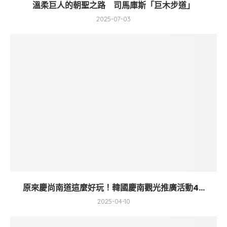
溫柔巨人的朝聖之路 司馬庫斯「巨木步道」
2025-07-03
原來慶尚南道這麼好玩！韓國慶南觀光推廣活動4...
2025-04-10