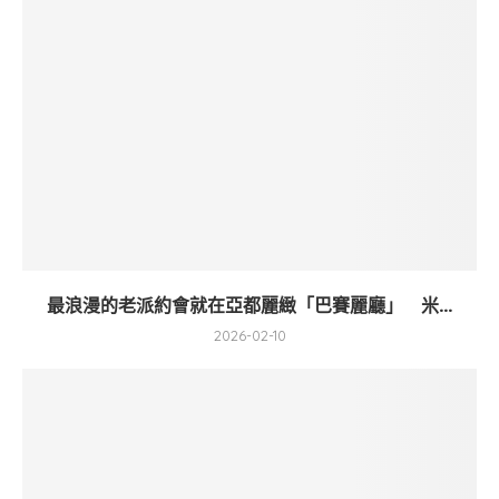
最浪漫的老派約會就在亞都麗緻「巴賽麗廳」 米...
2026-02-10