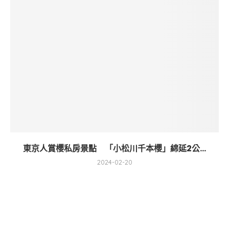
東京人賞櫻私房景點 「小松川千本櫻」綿延2公...
2024-02-20