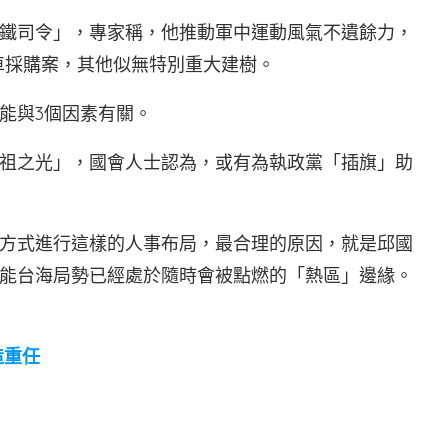
鐵司令」，專家稱，他推動軍中運動風氣不遺餘力，
戰車採購案，其他似無特別重大建樹。
能與3個因素有關。
祖之光」，國會人士認為，或有為執政黨「插旗」助
方式進行這樣的人事布局，最合理的原因，就是邱國
能台海局勢已經處於隨時會被點燃的「熱區」邊緣。
造重任