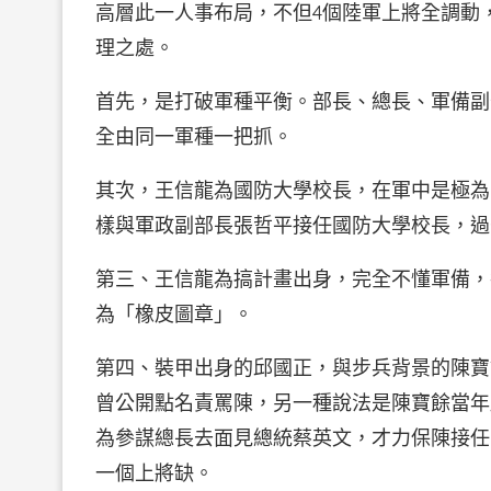
高層此一人事布局，不但4個陸軍上將全調動
理之處。
首先，是打破軍種平衡。部長、總長、軍備副
全由同一軍種一把抓。
其次，王信龍為國防大學校長，在軍中是極為
樣與軍政副部長張哲平接任國防大學校長，過
第三、王信龍為搞計畫出身，完全不懂軍備，
為「橡皮圖章」。
第四、裝甲出身的邱國正，與步兵背景的陳寶
曾公開點名責罵陳，另一種說法是陳寶餘當年
為參謀總長去面見總統蔡英文，才力保陳接任
一個上將缺。