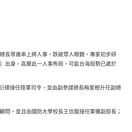
總長等連串上將人事，跌破眾人眼鏡，專家初步研
）出身，高層此一人事佈局，可能台海局勢已處於
徐衍璞接任陸軍司令，並由副參謀總長梅家樹升任副總
顧問，並且由國防大學校長王信龍接任軍備副部長；