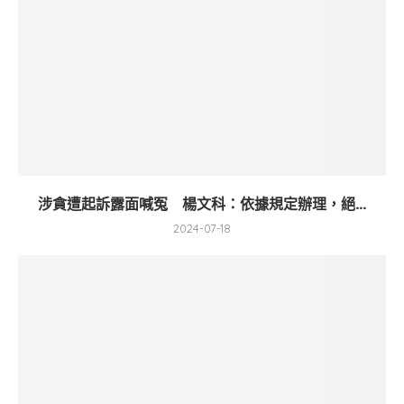
涉貪遭起訴露面喊冤 楊文科：依據規定辦理，絕...
2024-07-18