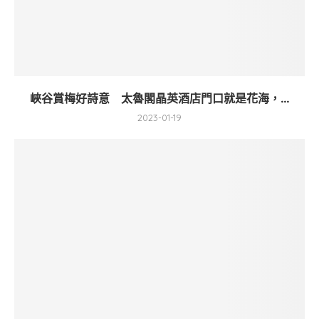
峽谷賞梅好詩意 太魯閣晶英酒店門口就是花海，...
2023-01-19