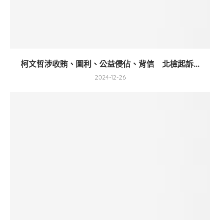
柯文哲涉收賄、圖利、公益侵佔、背信 北檢起訴...
2024-12-26