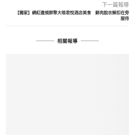
下一篇報導
【獨家】網紅違規群聚大啖君悅酒店美食 鮮肉脫衣解扣在旁
服侍
相關報導