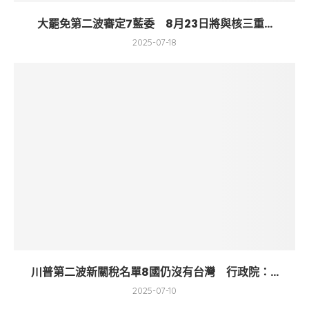
大罷免第二波審定7藍委 8月23日將與核三重...
2025-07-18
川普第二波新關稅名單8國仍沒有台灣 行政院：...
2025-07-10