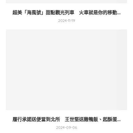
超美「海風號」甜點觀光列車 火車就是你的移動...
2024-11-19
履行承諾送便當到北所 王世堅送雞鴨飯、起酥蛋...
2024-09-06