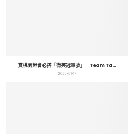
賞桃園燈會必搭「微笑冠軍號」 Team Ta...
2025-01-17