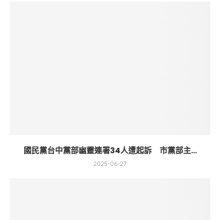
國民黨台中黨部幽靈連署34人遭起訴 市黨部主...
2025-06-27