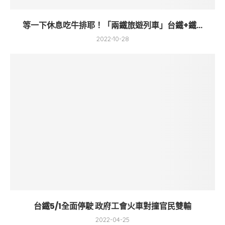
等一下休息吃牛排耶！「兩鐵旅遊列車」台鐵+鐵...
2022-10-28
台鐵5/1全面停駛 政府工會火車對撞官民雙輸
2022-04-25