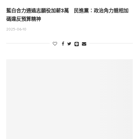
藍白合力通過志願役加薪3萬 民進黨：政治角力競相加
碼違反預算精神
2025-06-10