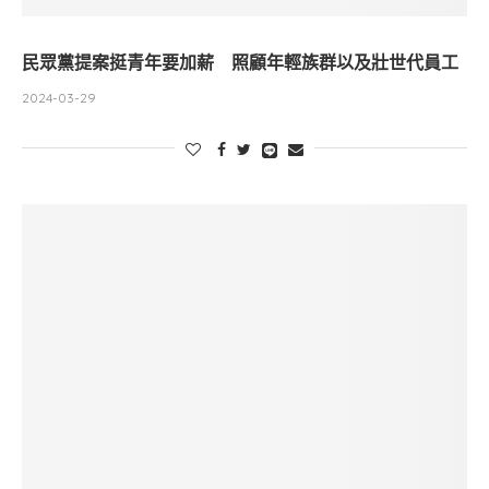
民眾黨提案挺青年要加薪 照顧年輕族群以及壯世代員工
2024-03-29