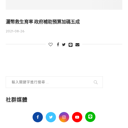
灑幣救生育率 政府補助預算加碼五成
2021-08-26
社群媒體