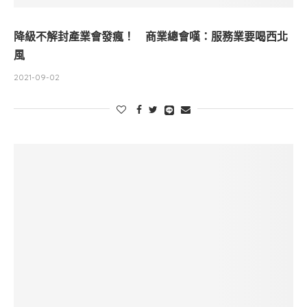
降級不解封產業會發瘋！ 商業總會嘆：服務業要喝西北
風
2021-09-02