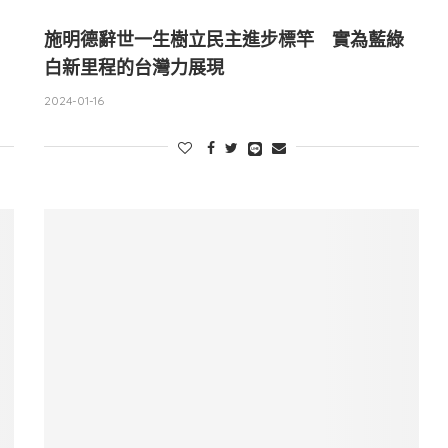
施明德辭世一生樹立民主進步標竿 實為藍綠
白新里程的台灣力展現
2024-01-16