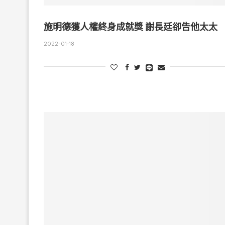
施明德獲人權終身成就獎 謝長廷卻告他太太
2022-01-18