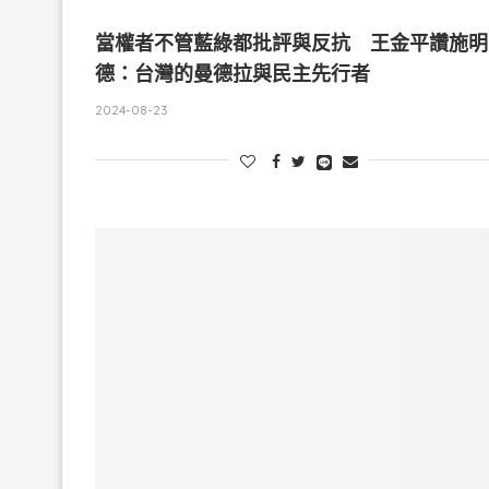
當權者不管藍綠都批評與反抗 王金平讚施明
德：台灣的曼德拉與民主先行者
2024-08-23