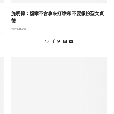
施明德：檔案不會拿來打蟑螂 不要假扮聖女貞
德
2021-11-08