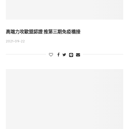
高端力攻歐盟認證 推第三期免疫橋接
2021-09-22