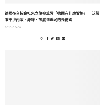
德國在台協會批朱立倫被羞辱「德國有什麼資格」 泛藍
嗆干涉內政、綠粹、該感到羞恥的是德國
2025-05-08