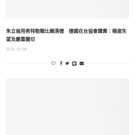
朱立倫用希特勒類比賴清德 德國在台協會譴責：極度失
望及嚴重關切
2025-05-08