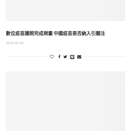
數位疫苗護照完成規畫 中國疫苗是否納入引關注
2021-10-25