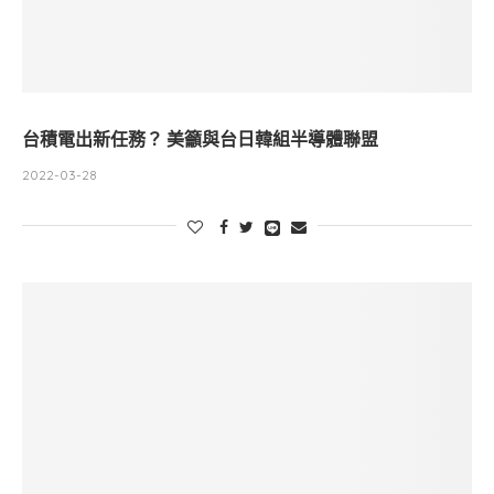
台積電出新任務？ 美籲與台日韓組半導體聯盟
2022-03-28