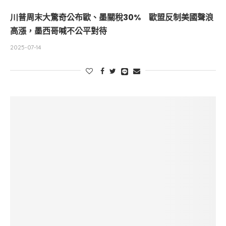
川普周末大驚奇公布歐、墨關稅30% 歐盟反制美國聲浪
高漲，墨西哥喊不公平對待
2025-07-14