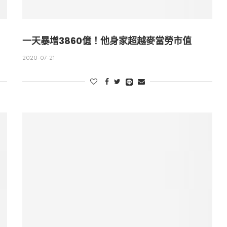
一天暴增3860億！他身家超越麥當勞市值
2020-07-21