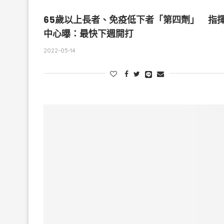
65歲以上長者、免疫低下者「第四劑」 指
中心曝：最快下週開打
2022-05-14