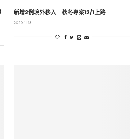
揮
新增2例境外移入 秋冬專案12/1上路
2020-11-18