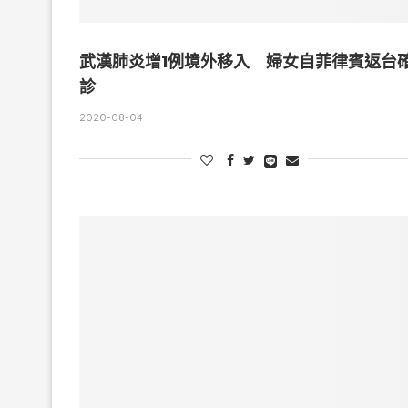
武漢肺炎增1例境外移入 婦女自菲律賓返台
診
2020-08-04