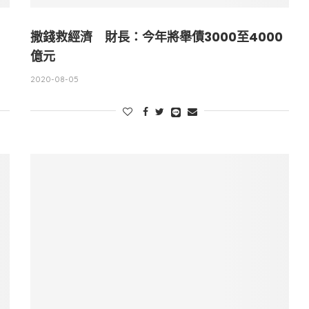
撒錢救經濟 財長：今年將舉債3000至4000
億元
2020-08-05