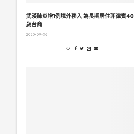
武漢肺炎增1例境外移入 為長期居住菲律賓40
歲台商
2020-09-06