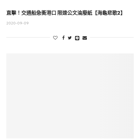
直擊！交通船急衝港口 限速公文淪廢紙【海龜悲歌2】
2020-09-09