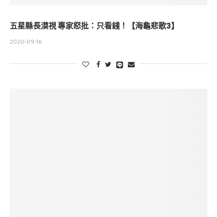
五星縣長漠視 專家怒批：只看錢！【海龜悲歌3】
2020-09-16