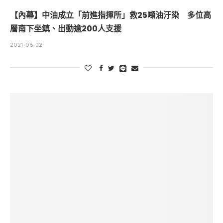
【內幕】中油成立「前進指揮所」救25噸油汙染 多位高
層南下坐鎮、出動逾200人支援
2021-06-22