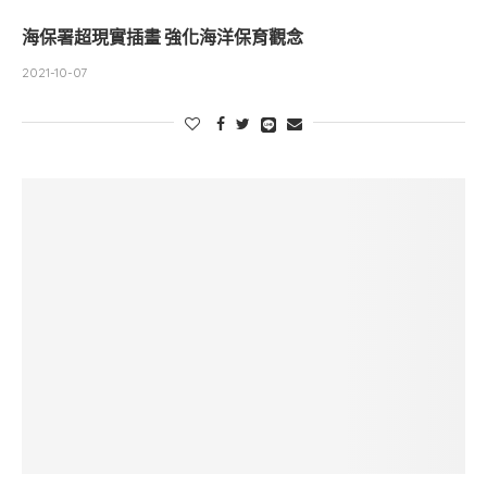
海保署超現實插畫 強化海洋保育觀念
2021-10-07