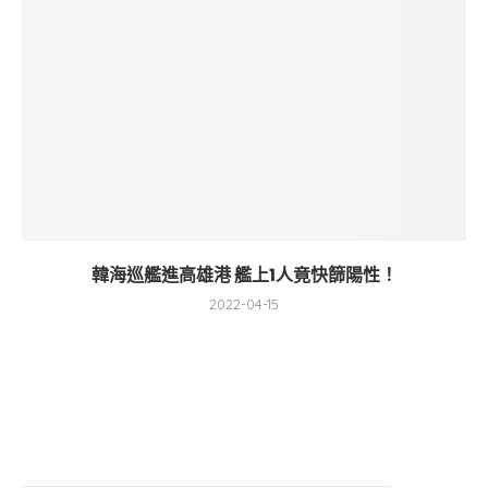
韓海巡艦進高雄港 艦上1人竟快篩陽性！
2022-04-15