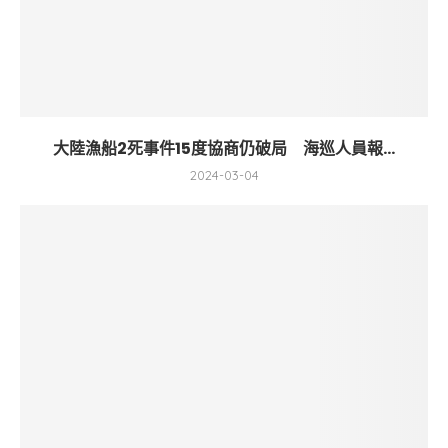
大陸漁船2死事件15度協商仍破局 海巡人員報...
2024-03-04