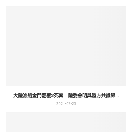
大陸漁船金門翻覆2死案 陸委會明與陸方共識歸...
2024-07-23