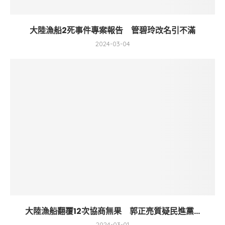
大陸漁船2死事件專案報告 管碧玲改名引不滿
2024-03-04
大陸漁船翻覆12次協商無果 郭正亮質疑民進黨...
2024-03-01