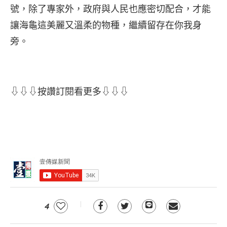
號，除了專家外，政府與人民也應密切配合，才能
讓海龜這美麗又溫柔的物種，繼續留存在你我身
旁。
⇩⇩⇩按讚訂閱看更多⇩⇩⇩
4