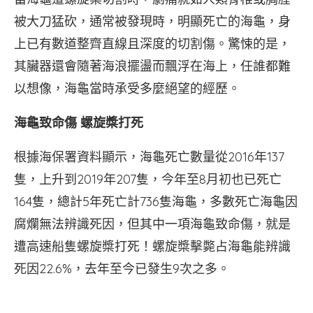
被大刀猛砍，通常被發現時，明顯死亡的海龜，身
上已有數道整齊直線且深度的切割傷。驚悚的是，
其臟器還會隨著海浪擺盪而飄浮在海上，任誰都難
以想像，海龜當時承受多麼絕望的經歷。
海龜致命傷 螺旋槳打死
根據海保署資料顯示，海龜死亡數量從2016年137
隻，上升到2019年207隻，今年至8月初也已死亡
164隻，總計5年死亡計736隻海龜，多數死亡海龜因
腐爛無法辨識死因，但其中一項海龜致命傷，就是
遭高速船隻螺旋槳打死！螺旋槳擊斃占海龜能辨識
死因22.6%，去年至今已發生9次之多。