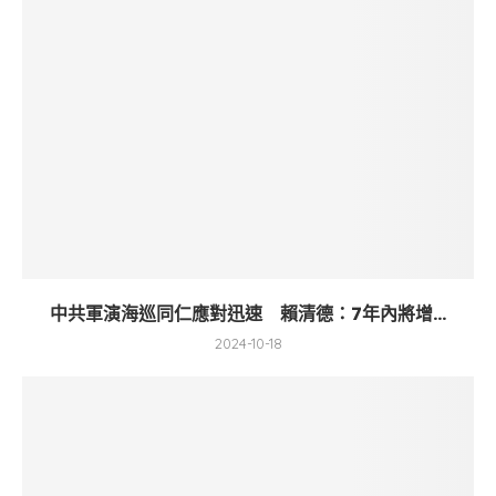
中共軍演海巡同仁應對迅速 賴清德：7年內將增...
2024-10-18