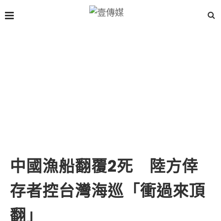
中國漁船翻覆2死 陸方倖
存者控台灣海巡「衝過來頂
翻」