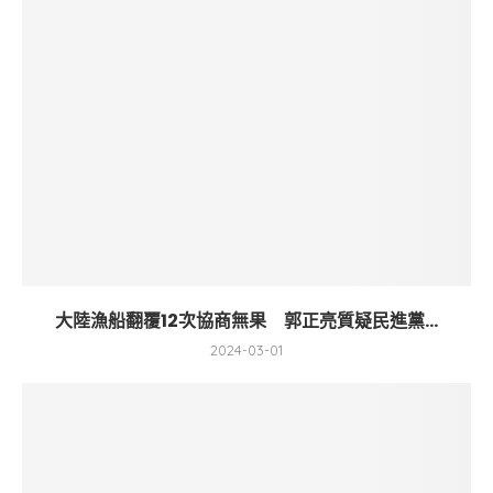
大陸漁船翻覆12次協商無果 郭正亮質疑民進黨...
2024-03-01