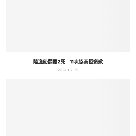
陸漁船翻覆2死 11次協商拒道歉
2024-02-29