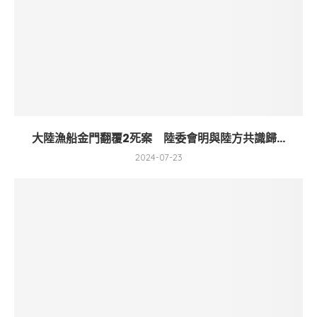
大陸漁船金門翻覆2死案 陸委會明與陸方共識歸...
2024-07-23