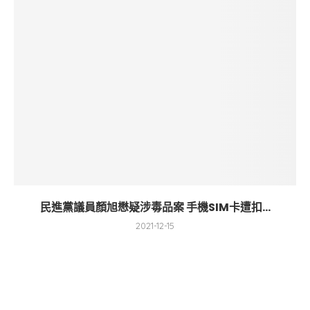
民進黨議員顏旭懋疑涉毒品案 手機SIM卡遭扣...
2021-12-15