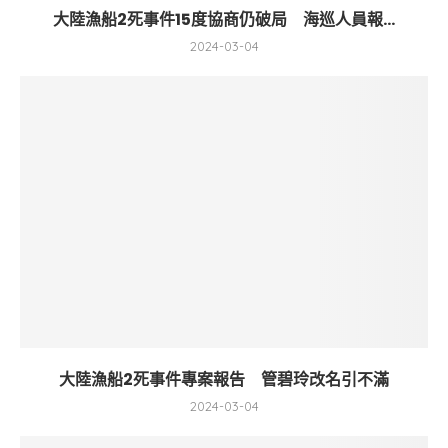
大陸漁船2死事件15度協商仍破局 海巡人員報...
2024-03-04
大陸漁船2死事件專案報告 管碧玲改名引不滿
2024-03-04