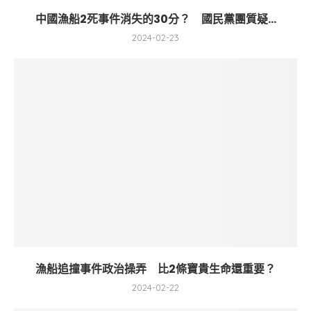
中國漁船2死事件消失的30分？ 國民黨團質疑...
2024-02-23
漁船追撞事件政治操弄 比2條寶貴生命還重要？
2024-02-22