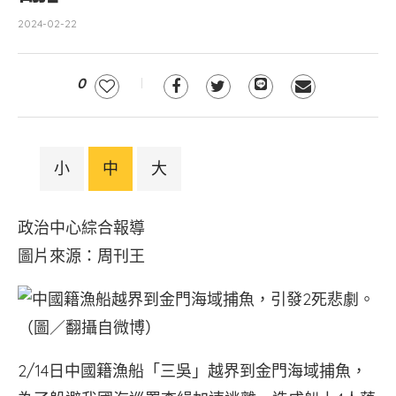
2024-02-22
0
小
中
大
政治中心綜合報導
圖片來源：周刊王
2/14日中國籍漁船「三吳」越界到金門海域捕魚，