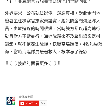
了」，並感謝官方想盡辦法讓他們早點回家。
外界要求「公布執法影像」還原真相，對此金門地
檢署主任檢察官施家榮證實，經訊問金門海巡隊人
員，由於追逐的時間很短，當時雙方都以超高速行
駛且對方不斷蛇行，海巡隊還來不及拿出錄影器材
錄影，就不慎發生碰撞，快艇當場翻覆，4名船員落
海，當時海巡隊員急著救人，根本忘了錄影。
⇩⇩⇩按讚訂閱看更多⇩⇩⇩