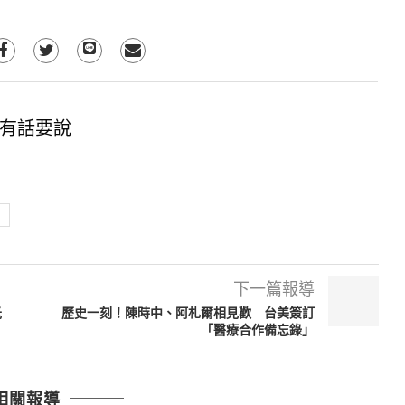
有話要說
下一篇報導
光
歷史一刻！陳時中、阿札爾相見歡 台美簽訂
「醫療合作備忘錄」
相關報導