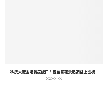
科技大廠圍堵防疫破口！曾至警報景點調整上班模...
2020-04-06