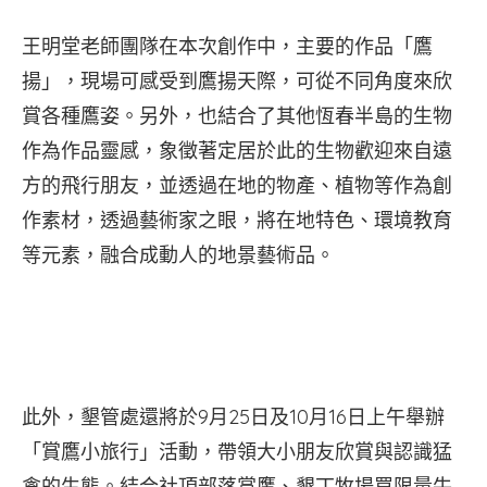
王明堂老師團隊在本次創作中，主要的作品「鷹
揚」，現場可感受到鷹揚天際，可從不同角度來欣
賞各種鷹姿。另外，也結合了其他恆春半島的生物
作為作品靈感，象徵著定居於此的生物歡迎來自遠
方的飛行朋友，並透過在地的物產、植物等作為創
作素材，透過藝術家之眼，將在地特色、環境教育
等元素，融合成動人的地景藝術品。
此外，墾管處還將於9月25日及10月16日上午舉辦
「賞鷹小旅行」活動，帶領大小朋友欣賞與認識猛
禽的生態。結合社頂部落賞鷹、墾丁牧場買限量牛