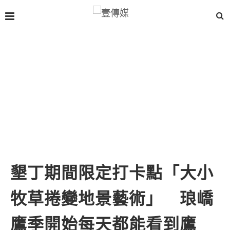
墾丁期間限定打卡點「大小
牧草捲變地景藝術」 琅嶠
鷹季開始每天都能看到鷹