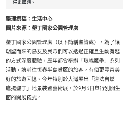
得更盡興。
整理撰稿：生活中心
圖片來源：墾丁國家公園管理處
墾丁國家公園管理處（以下簡稱墾管處），為了讓
朝聖而來的鳥友及民眾們可以透過正確且生動有趣
的方式深度體驗，歷年都會舉辦「琅嶠鷹季」系列
活動，讓前往恆春半島賞鷹的旅客，有個更豐富美
好的旅遊回憶。今年特別於大灣展出「道法自然
鷹揚墾丁」地景裝置藝術展，於9月6日舉行別開生
面的開展儀式。