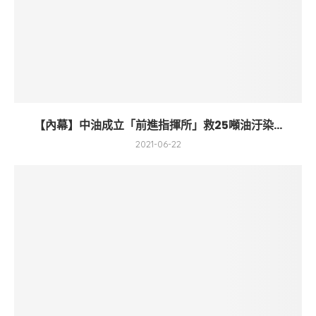
【內幕】中油成立「前進指揮所」救25噸油汙染...
2021-06-22