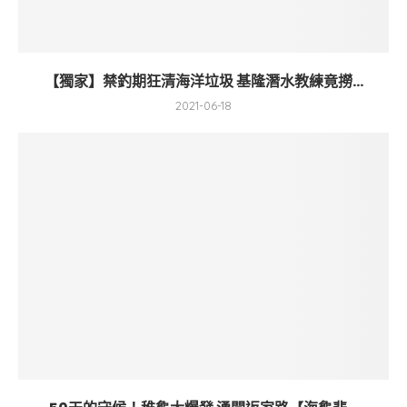
【獨家】禁釣期狂清海洋垃圾 基隆潛水教練竟撈...
2021-06-18