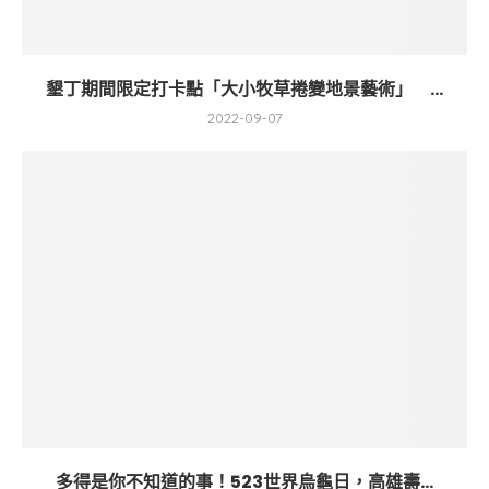
墾丁期間限定打卡點「大小牧草捲變地景藝術」 ...
2022-09-07
多得是你不知道的事！523世界烏龜日，高雄壽...