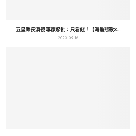
五星縣長漠視 專家怒批：只看錢！【海龜悲歌3...
2020-09-16