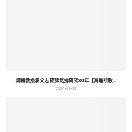
鋼鐵教授承父志 硬脾氣撐研究30年【海龜悲歌...
2020-09-23