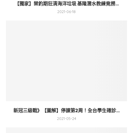
【獨家】禁釣期狂清海洋垃圾 基隆潛水教練竟撈...
2021-06-18
新冠三級戰》【圖解】停課第2周！全台學生確診...
2021-05-24