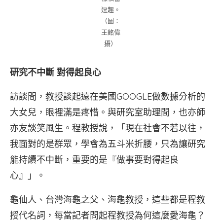
逗趣。
（圖：
王銘偉
攝）
研究不中斷 對得起良心
訪談間，教授談起遠在美國GOOGLE做數據分析的
大女兒，眼裡滿是疼惜。與研究室助理間，也亦師
亦友談笑風生。程教授說，「現在社會不若以往，
我面對的是群眾，學會為五斗米折腰，只為讓研究
能持續不中斷，重要的是『做事要對得起良
心』」。
龜仙人、台灣海龜之父、海龜教授，這些都是程教
授代名詞，每當記者問起程教授為何這麼愛海龜？