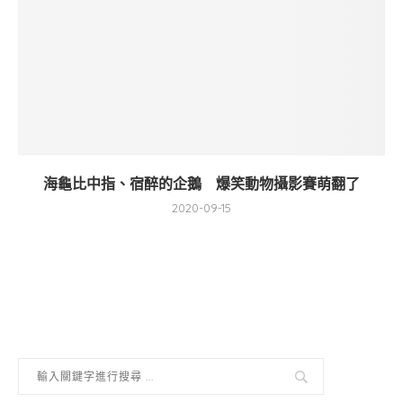
海龜比中指、宿醉的企鵝 爆笑動物攝影賽萌翻了
2020-09-15