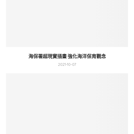
海保署超現實插畫 強化海洋保育觀念
2021-10-07