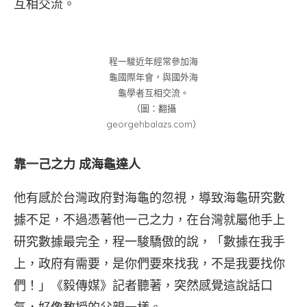
互相交流。
程一駿近年經常參加海
龜國際年會，與國外海
龜學者互相交流。
（圖：翻攝
georgehbalazs.com）
靠一己之力 成海龜達人
他有感於台灣政府對海龜的忽視，導致海龜研究數
據不足，不過憑著他一己之力，在台灣就屬他手上
研究數據最完全，程一駿驕傲的說，「數據在我手
上，政府有需要，是你們要來找我，不是我要找你
們！」《毅傳媒》記者聽著，突然感覺這說話口