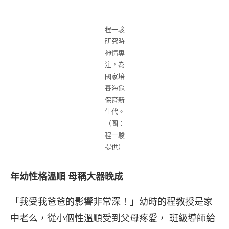
程一駿
研究時
神情專
注，為
國家培
養海龜
保育新
生代。
（圖：
程一駿
提供）
年幼性格溫順 母稱大器晚成
「我受我爸爸的影響非常深！」幼時的程教授是家
中老么，從小個性溫順受到父母疼愛， 班級導師給