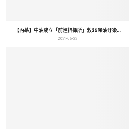
【內幕】中油成立「前進指揮所」救25噸油汙染...
2021-06-22