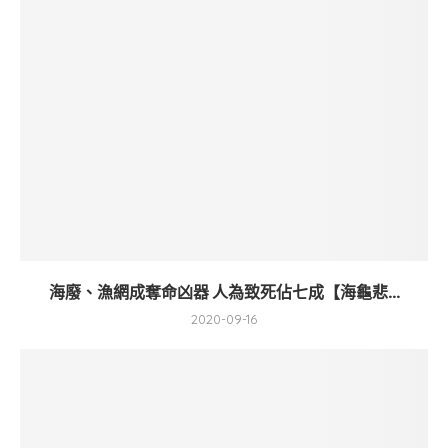
海廢、漁網成奪命凶器 人為致死佔七成【海龜悲...
2020-09-16