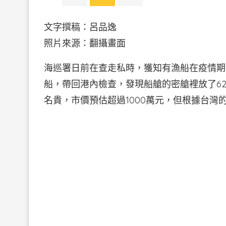
文字撰稿：呂品逸
照片來源：翻攝畫面
海巡署日前在查走私時，獲知有漁船在疫情期
船，帶回港內檢查，發現船艙的密艙裡放了62
名貴，市價預估超過1000萬元，但根據台