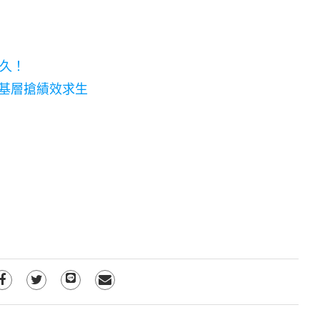
久！
下基層搶績效求生